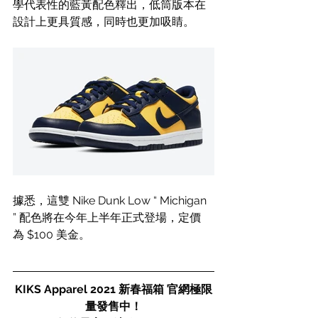
學代表性的藍黃配色釋出，低筒版本在
設計上更具質感，同時也更加吸睛。
據悉，這雙 Nike Dunk Low “ Michigan 
” 配色將在今年上半年正式登場，定價
為 $100 美金。
KIKS Apparel 2021 新春福箱 官網極限
量發售中！