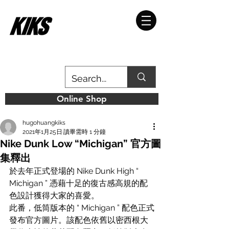
Online Shop
hugohuangkiks
2021年1月25日
讀畢需時 1 分鐘
Nike Dunk Low “Michigan” 官方圖
集釋出
於去年正式登場的 Nike Dunk High “ 
Michigan ” 憑藉十足的復古感高規的配
色設計獲得大家的喜愛。
此番，低筒版本的 “ Michigan ” 配色正式
發布官方圖片。該配色依舊以密西根大