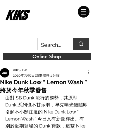
Online Shop
KIKS TW
2020年7月6日
讀畢需時 1 分鐘
Nike Dunk Low “ Lemon Wash ”
將於今年秋季發售
面對 SB Dunk 流行的趨勢，其原型 
Dunk 系列也不甘示弱，早先曝光後隨即
引起不小關注度的 Nike Dunk Low “ 
Lemon Wash ” 今日又有新圖釋出。有
別於近期登場的 Dunk 鞋款，這雙 Nike 