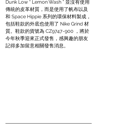
Dunk Low “ Lemon Wash ” 並沒有使用
傳統的皮革材質，而是使用了帆布以及
和 Space Hippie 系列的環保材料製成，
包括鞋款的外底也使用了 Nike Grind 材
質。鞋款的貨號為 CZ9747-900 ，將於
今年秋季迎來正式發售，感興趣的朋友
記得多加留意相關發售消息。