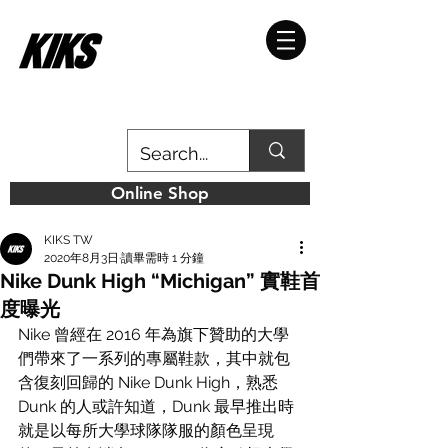
Online Shop
KIKS TW
2020年8月3日
讀畢需時 1 分鐘
Nike Dunk High “Michigan” 實鞋首
度曝光
Nike 曾經在 2016 年為旗下贊助的大學
們帶來了一系列的專屬鞋款，其中就包
含復刻回歸的 Nike Dunk High，熟悉 
Dunk 的人或許知道，Dunk 最早推出時
就是以每所大學球隊隊服的顏色呈現