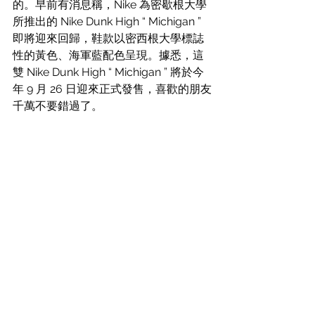
的。早前有消息稱，Nike 為密歇根大學
所推出的 Nike Dunk High “ Michigan ” 
即將迎來回歸，鞋款以密西根大學標誌
性的黃色、海軍藍配色呈現。據悉，這
雙 Nike Dunk High “ Michigan ” 將於今
年 9 月 26 日迎來正式發售，喜歡的朋友
千萬不要錯過了。