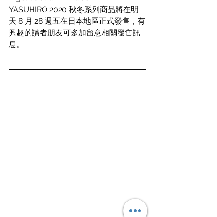
YASUHIRO 2020 秋冬系列商品將在明
天 8 月 28 週五在日本地區正式發售，有
興趣的讀者朋友可多加留意相關發售訊
息。