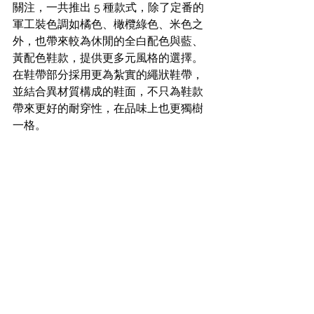
關注，一共推出 5 種款式，除了定番的
軍工裝色調如橘色、橄欖綠色、米色之
外，也帶來較為休閒的全白配色與藍、
黃配色鞋款，提供更多元風格的選擇。
在鞋帶部分採用更為紮實的繩狀鞋帶，
並結合異材質構成的鞋面，不只為鞋款
帶來更好的耐穿性，在品味上也更獨樹
一格。