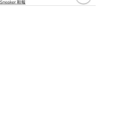
Sneaker 鞋報
查看全部
最新文章