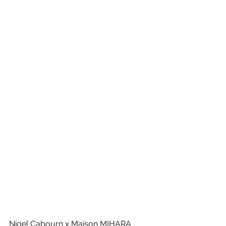
Nigel Cabourn x Maison MIHARA 