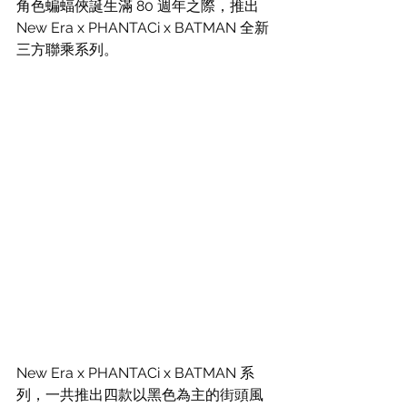
角色蝙蝠俠誕生滿 80 週年之際，推出 
New Era x PHANTACi x BATMAN 全新
三方聯乘系列。
New Era x PHANTACi x BATMAN 系
列，一共推出四款以黑色為主的街頭風