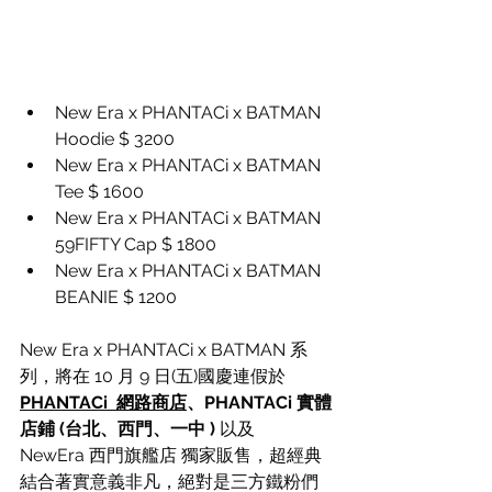
New Era x PHANTACi x BATMAN 
Hoodie $ 3200
New Era x PHANTACi x BATMAN 
Tee $ 1600
New Era x PHANTACi x BATMAN 
59FIFTY Cap $ 1800
New Era x PHANTACi x BATMAN 
BEANIE $ 1200
New Era x PHANTACi x BATMAN 系
列，將在 10 月 9 日(五)國慶連假於 
PHANTACi  網路商店
、PHANTACi 實體
店鋪 (台北、西門、一中 )
 以及  
NewEra 西門旗艦店 獨家販售，超經典
結合著實意義非凡，絕對是三方鐵粉們