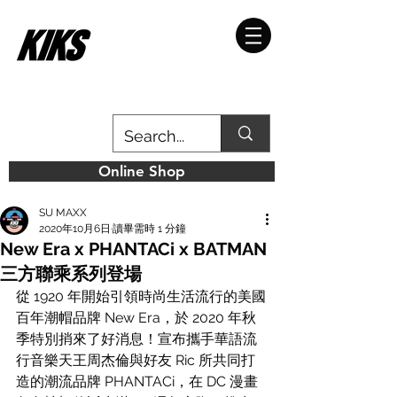
Online Shop
SU MAXX
2020年10月6日
讀畢需時 1 分鐘
New Era x PHANTACi x BATMAN
三方聯乘系列登場
從 1920 年開始引領時尚生活流行的美國
百年潮帽品牌 New Era，於 2020 年秋
季特別捎來了好消息！宣布攜手華語流
行音樂天王周杰倫與好友 Ric 所共同打
造的潮流品牌 PHANTACi，在 DC 漫畫