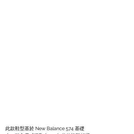
此款鞋型基於 New Balance 574 基礎