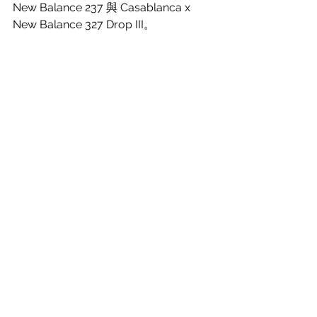
New Balance 237 與 Casablanca x 
New Balance 327 Drop III。