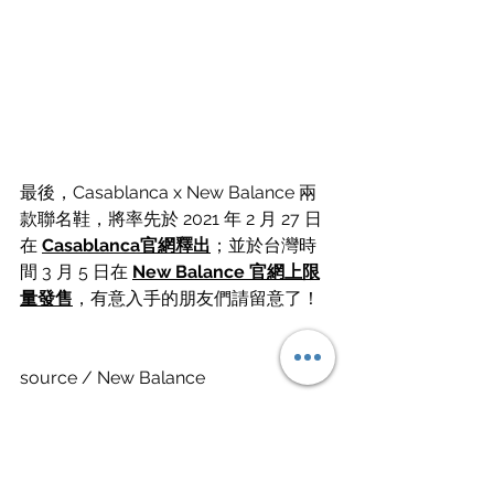
最後，Casablanca x New Balance 兩
款聯名鞋，將率先於 2021 年 2 月 27 日
在 
Casablanca官網釋出
；並於台灣時
間 3 月 5 日在 
New Balance 官網上限
量發售
，有意入手的朋友們請留意了！
source / New Balance