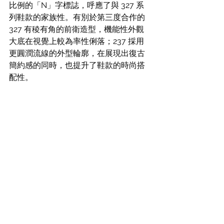
比例的「N」字標誌，呼應了與 327 系
列鞋款的家族性。有別於第三度合作的 
327 有稜有角的前衛造型，機能性外觀
大底在視覺上較為率性俐落；237 採用
更圓潤流線的外型輪廓，在展現出復古
簡約感的同時，也提升了鞋款的時尚搭
配性。 