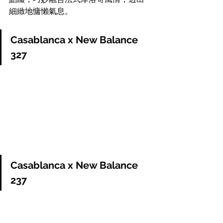
細緻地慵懶氣息。
Casablanca x New Balance 
327 
Casablanca x New Balance 
237