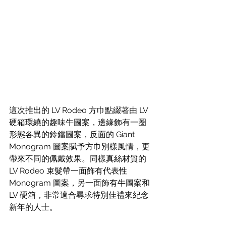
這次推出的 LV Rodeo 方巾點綴著由 LV 
硬箱環繞的趣味牛圖案，邊緣飾有一圈
形態各異的鈴鐺圖案，反面的 Giant 
Monogram 圖案賦予方巾別樣風情，更
帶來不同的佩戴效果。同樣真絲材質的 
LV Rodeo 束髮帶一面飾有代表性
Monogram 圖案，另一面飾有牛圖案和 
LV 硬箱，非常適合尋求特別佳禮來紀念
新年的人士。