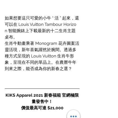
如果想要這只可愛的小牛 “ 活 ” 起來，還
可以在 Louis Vuitton Tambour Horizo​​
n 智能腕錶上下載最新的十二生肖主題
桌布。
生肖牛動畫乘著 Monogram 花卉圖案活
靈活現，新年喜氣躍然於腕間。透過多
種方式呈現的 Louis Vuitton 生肖牛形
象，呈現在不同的單品上。在農曆牛年
到來之際，能否成為你的新春之選？
KIKS Apparel 2021 新春福箱 官網極限
量發售中！
價值最高可達 $21,000