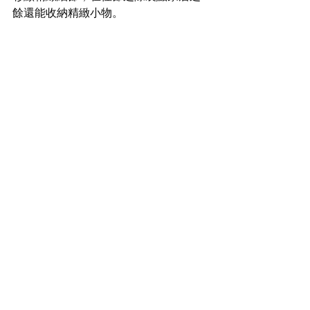
餘還能收納精緻小物。