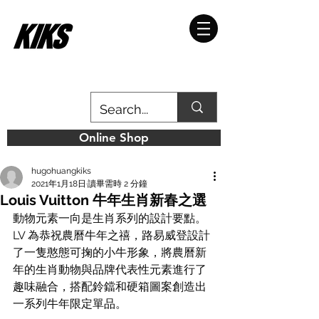
Online Shop
hugohuangkiks
2021年1月18日
讀畢需時 2 分鐘
Louis Vuitton 牛年生肖新春之選
動物元素一向是生肖系列的設計要點。
LV 為恭祝農曆牛年之禧，路易威登設計
了一隻憨態可掬的小牛形象，將農曆新
年的生肖動物與品牌代表性元素進行了
趣味融合，搭配鈴鐺和硬箱圖案創造出
一系列牛年限定單品。