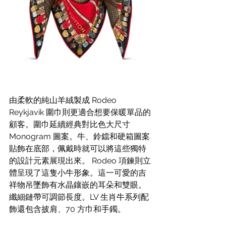
由柔軟的純山羊絨製成 Rodeo 
Reykjavik 圍巾則更適合想要保暖單品的
顧客。圍巾延續經典對比色大尺寸 
Monogram 圖案。牛、鈴鐺和硬箱圖案
貼飾在底部，佩戴時就可以將這些獨特
的設計元素展現出來。 Rodeo 項鍊則立
體呈現了這隻小牛形象。這一可愛的吉
祥物吊墜飾有水晶鑲嵌的耳朵和雙眼。
纖細鏈帶可調節長度。LV 生肖牛系列配
飾還包含披肩、70 方巾和手鐲。