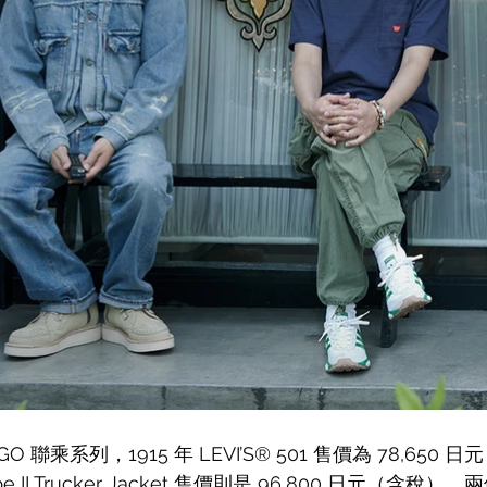
NIGO 聯乘系列，1915 年 LEVI’S® 501 售價為 78,65
Type II Trucker Jacket 售價則是 96,800 日元（含稅），