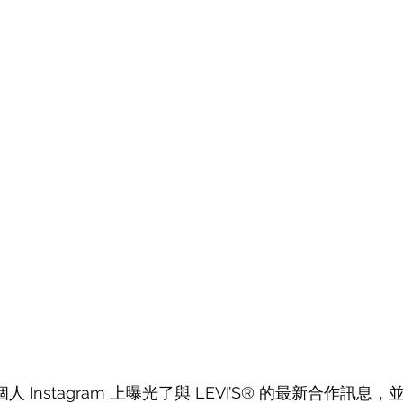
人 Instagram 上曝光了與 LEVI’S® 的最新合作訊