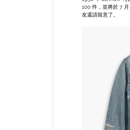
100 件，並將於 
7 
友還請留意了。