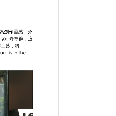
品作為創作靈感，分
® 501 丹寧褲，這
作工藝，將 
ure is in the 