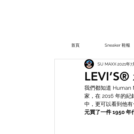
首頁
Sneaker 鞋報
SU MAXX
2021年
LEVI’S
我們都知道 Human 
家，在 2016 年的紀
中，更可以看到他有一
元買了一件 1950 年