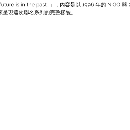
uture is in the past...
」，內容是以 1996 年的 NIGO 與 2
，來呈現這次聯名系列的完整樣貌。