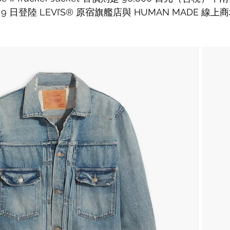
月 9 日登陸 LEVI’S® 原宿旗艦店與 HUMAN MADE 