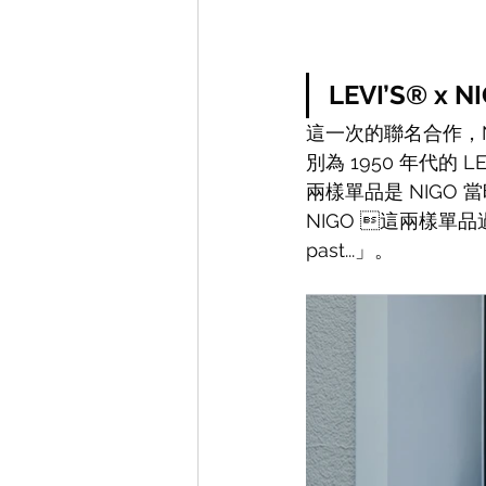
LEVI’S® x
這一次的聯名合作，N
別為 1950 年代的 LEVI
兩樣單品是 NIGO 
NIGO 這兩樣
past...
」。