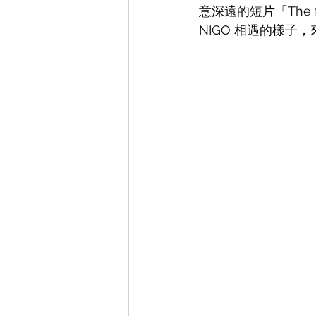
意深遠的短片「
The f
NIGO 相遇的樣子