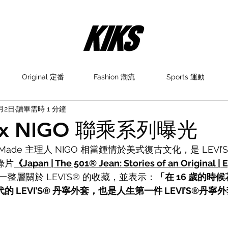
Original 定番
Fashion 潮流
Sports 運動
7月2日
讀畢需時 1 分鐘
® x NIGO 聯乘系列曝光
Made 主理人 NIGO 相當鍾情於美式復古文化，是 LEVI’
錄片
《Japan | The 501® Jean: Stories of an Original |
整層關於 LEVI’S® 的收藏，並表示：
「在 16 歲的時候花
代的 LEVI’S® 丹寧外套，也是人生第一件 LEVI’S®丹寧