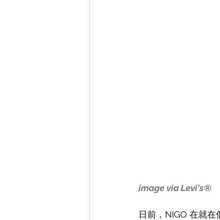
image via 
Levi's®
日前，NIGO 在就在個