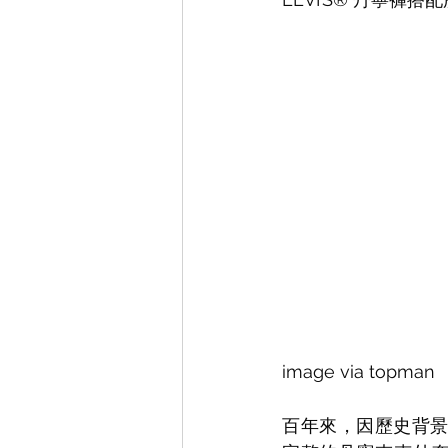
image via topman
百年來，因歷史背景所演化