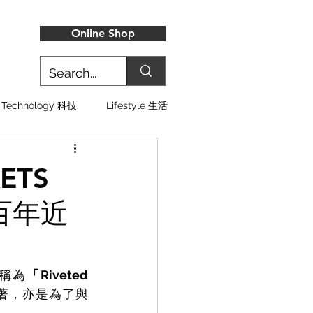
Online Shop
Technology 科技
Lifestyle 生活
KETS
外套百年近
款稱為
「Riveted 
上著，亦是為了與 