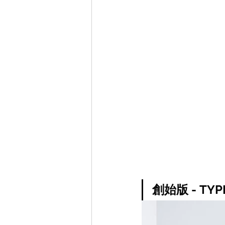
創始版 - TY