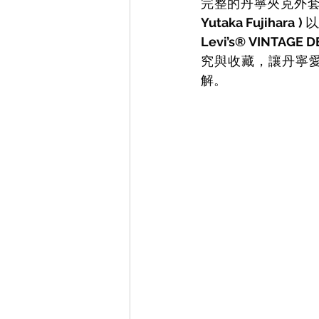
完整的丹寧夾克外套近代
Yutaka Fujihara ) 
以
Levi’s®︎ VINTAGE D
究與收藏，讓丹寧愛
解。