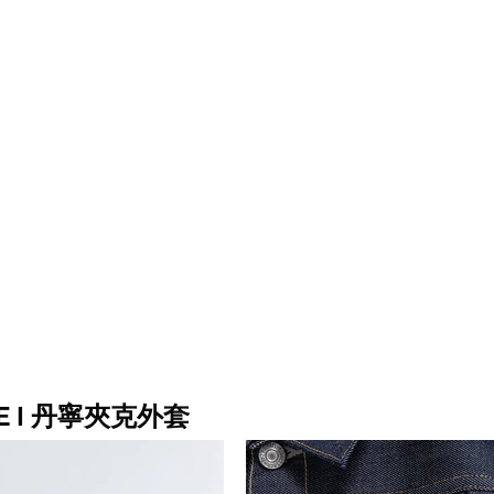
PE I 丹寧夾克外套