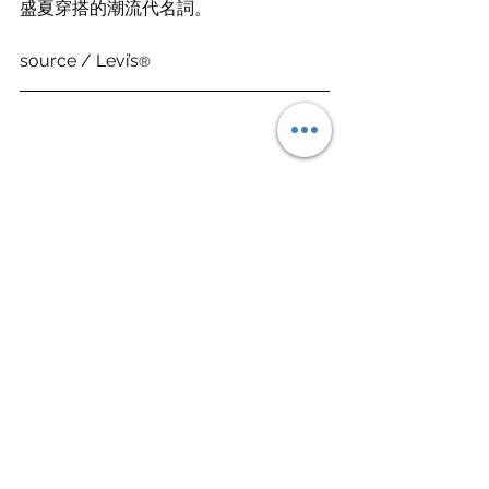
盛夏穿搭的潮流代名詞。
source / Levi’s
®
Fashion 潮流