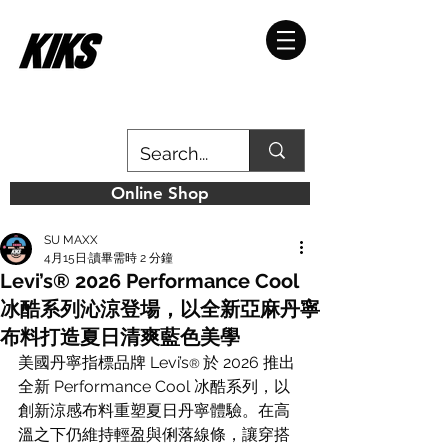
Online Shop
SU MAXX
4月15日
讀畢需時 2 分鐘
Levi’s® 2026 Performance Cool
冰酷系列沁涼登場，以全新亞麻丹寧
布料打造夏日清爽藍色美學
美國丹寧指標品牌 Levi’s
於 2026 推出
® 
全新 Performance Cool 冰酷系列，以
創新涼感布料重塑夏日丹寧體驗。在高
溫之下仍維持輕盈與俐落線條，讓穿搭