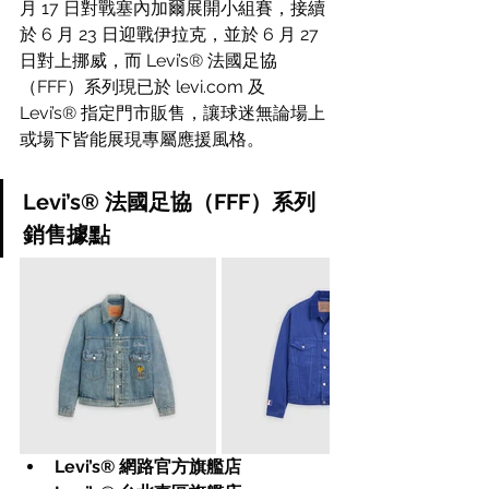
月 17 日對戰塞內加爾展開小組賽，接續
於 6 月 23 日迎戰伊拉克，並於 6 月 27 
日對上挪威，而 Levi’s® 法國足協
（FFF）系列現已於 
levi.com
 及 
Levi’s® 指定門市販售，讓球迷無論場上
或場下皆能展現專屬應援風格。
Levi’s® 法國足協（FFF）系列
銷售據點
Levi’s® 網路官方旗艦店