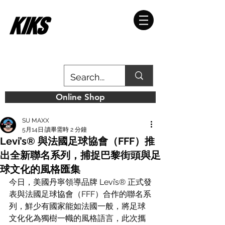
Online Shop
SU MAXX
5月14日
讀畢需時 2 分鐘
Levi’s® 與法國足球協會（FFF）推
出全新聯名系列，捕捉巴黎街頭與足
球文化的風格匯集
今日，美國丹寧領導品牌 Levi’s® 正式發
表與法國足球協會（FFF）合作的聯名系
列，鮮少有國家能如法國一般，將足球
文化化為獨樹一幟的風格語言，此次攜