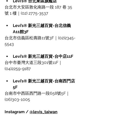
Levi’s® 台北東區旗艦店
台北市大安區敦化南路一段 187 巷 35 
號 1 樓｜(02) 2775-3537
Levi’s® 新光三越百貨-台北信義
A11館3F
台北市信義區松壽路11號3F｜(02)2345-
5543
Levi’s® 新光三越百貨-台中店11F
台中市臺灣大道三段301號11F｜
(04)2259-9187
Levi’s® 新光三越百貨-台南西門店
5F
台南市中西區西門路一段658號5F｜
(06)303-1005
Instagram / 
@levis_taiwan