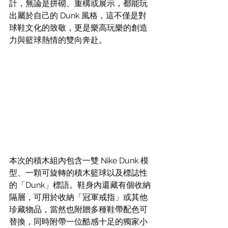
計，無論是拼砌、重構或展示，都能玩
出屬於自己的 Dunk 風格，這不僅是對
球鞋文化的致敬，更是樂高玩樂的創造
力與籃球熱情的雙向奔赴。
本次的積木組內包含一雙 Nike Dunk 模
型、一顆可旋轉的積木籃球以及標誌性
的「Dunk」標語。鞋身內還藏有個收納
隔層，可用於收納「冠軍戒指」或其他
珍藏物品，當然也附贈多種鞋帶配色可
替換，同時附帶一位酷感十足的獨家小