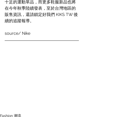
十足的運動單品，而更多鞋服新品也將
在今年秋季陸續發表，至於台灣地區的
販售資訊，還請鎖定好我們 KIKS TW 後
續的追蹤報導。
source/ Nike
Fashion 潮流