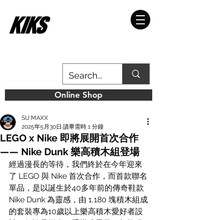
Online Shop
SU MAXX
2025年5月30日
讀畢需時 1 分鐘
LEGO x Nike 即將展開首次合作
—— Nike Dunk 樂高積木組登場
經過漫長的等待，我們終於在今年迎來
了 LEGO 與 Nike 首次合作，而首款聯名
單品，是以誕生於40多年前的傳奇鞋款 
Nike Dunk 為靈感，由 1,180 塊積木組成
的套裝專為10歲以上樂高積木愛好者設