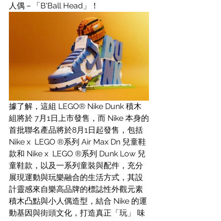
人偶－「B'Ball Head」！
據了解，這組 LEGO® Nike Dunk 積木
組將於 7月1日上市發售，而 Nike 本身的
首批聯名產品將於8月1日起發售，包括 
Nike x  LEGO ®系列 Air Max Dn 兒童鞋
款和 Nike x  LEGO ®系列 Dunk Low 兒
童鞋款，以及一系列童裝與配件，充分
展現運動與玩樂融合的生活方式，其設
計靈感來自樂高品牌的標誌性外觀元素
積木凸點與小人偶造型，結合 Nike 的運
動基因與街頭文化，打造真正「玩」 味