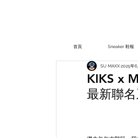
首頁
Sneaker 鞋報
SU MAXX
2025年
KIKS x
最新聯名