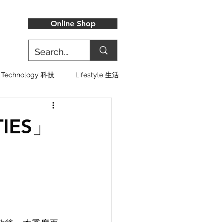
Online Shop
Technology 科技
Lifestyle 生活
TIES」