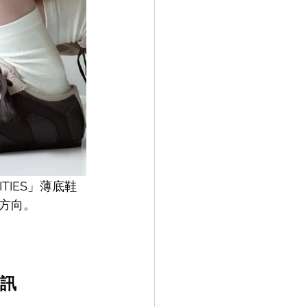
ITIES」
薄底鞋
方向。
訊