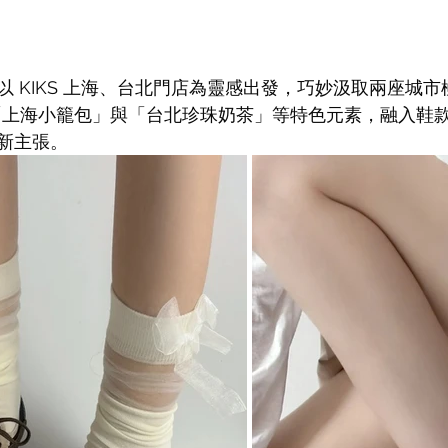
以 KIKS 上海、台北門店為靈感出發，巧妙汲取兩座城
將「上海小籠包」與「台北珍珠奶茶」等特色元素，融入鞋款
新主張。