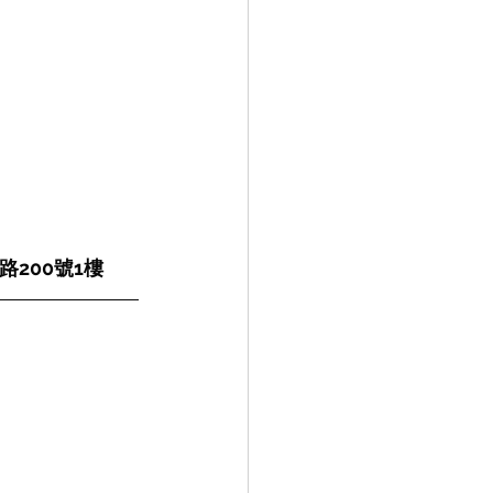
路200號1樓