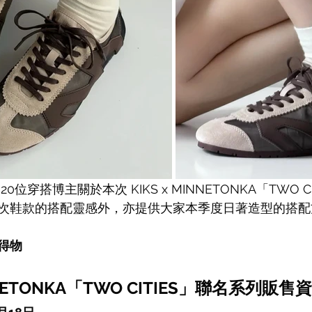
位穿搭博主關於本次 KIKS x MINNETONKA
「TWO C
次鞋款的搭配靈感外，亦提供大家本季度日著造型的搭配
得物
NNETONKA「TWO CITIES」聯名系列
販售資