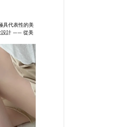
市極具代表性的美
設計 —— 從美