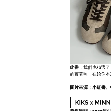
此番，我們也精選了 20
的實著照，在給你本
圖片來源：小紅書、
KIKS x MI