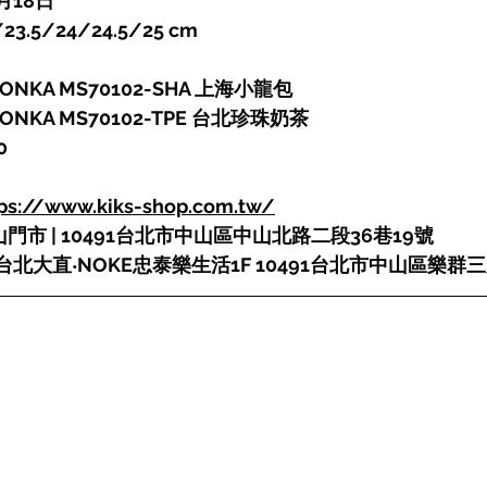
月18日
3.5/24/24.5/25 cm
ETONKA MS70102-SHA 上海小龍包
ETONKA MS70102-TPE 台北珍珠奶茶
0
tps://www.kiks-shop.com.tw/
I 中山門市 | 10491台北市中山區中山北路二段36巷19號
 | 台北大直‧NOKE忠泰樂生活1F 10491台北市中山區樂群三