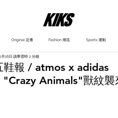
Original 定番
Fashion 潮流
Sports 運動
10月16日
讀畢需時 2 分鐘
鞋報 / atmos x adidas
ls "Crazy Animals"獸紋