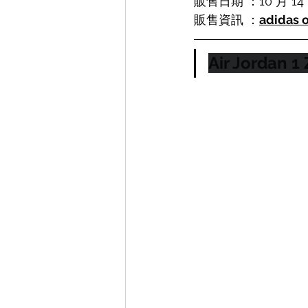
販售日期 ：10 月 14
販售資訊 ：
adidas o
Air Jordan 