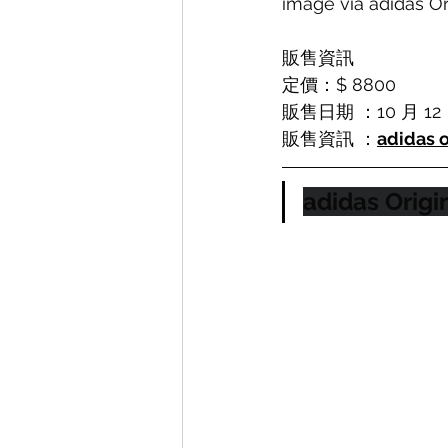
image via adidas Or
販售資訊
定價：$ 8800
販售日期 ：10 月 12
販售資訊 ：
adidas o
adidas Origi