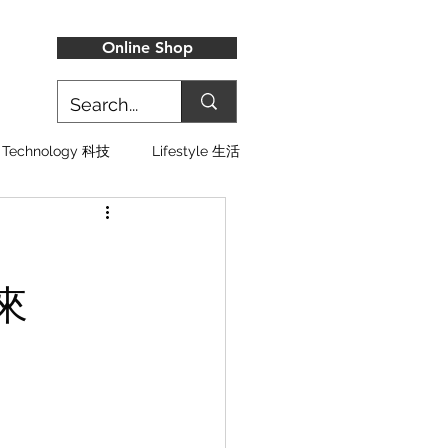
Online Shop
Technology 科技
Lifestyle 生活
襲來