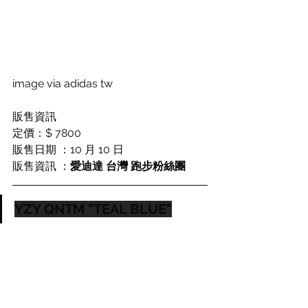
image via adidas tw
販售資訊
定價：
$ 7800
販售日期 ：10 月 10 日
販售資訊 ：
愛迪達 台灣 跑步粉絲團
YZY QNTM "TEAL BLUE"