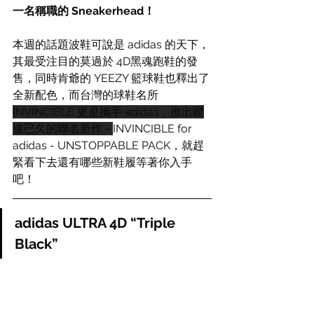
一名稱職的 Sneakerhead！
本週的話題波鞋可說是 adidas 的天下，
其最受注目的莫過於 4D黑魂跑鞋的發
售，同時肯爺的 YEEZY 籃球鞋也釋出了
全新配色，而台灣的球鞋名所 
INVINCIBLE
更是攜手 adidas，推出睽
違已久的聯名新作 - 
INVINCIBLE for 
adidas - UNSTOPPABLE PACK，就趕
緊看下去還有哪些新鞋履等著你入手
吧！
adidas ULTRA 4D “Triple 
Black”