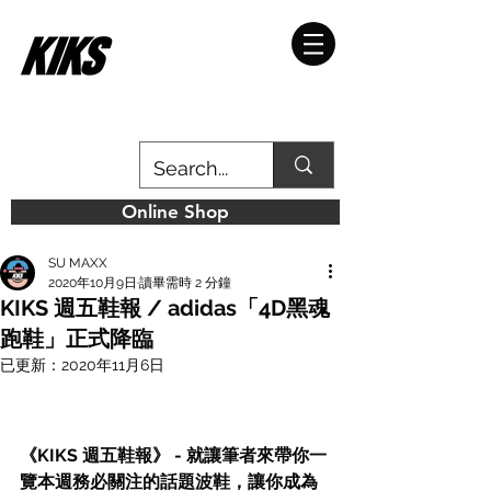
Online Shop
SU MAXX
2020年10月9日
讀畢需時 2 分鐘
KIKS 週五鞋報 / adidas「4D黑魂
跑鞋」正式降臨
已更新：
2020年11月6日
《KIKS 週五鞋報》 - 就讓筆者來帶你一
覽本週務必關注的話題波鞋，讓你成為