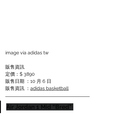
image via adidas tw
販售資訊
定價：$ 3890
販售日期 ：10 月 6 日
販售資訊 ：
adidas basketball
Air Jordan 1 Mid “Bred” 