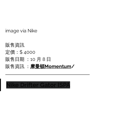
image via Nike
販售資訊
定價：$ 4000
販售日期 ：10 月 8 日
販售資訊 ：
摩曼頓Momentum
/
Nike Drifter Gator ISPA