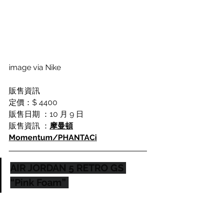
image via Nike
販售資訊
定價：$ 4400
販售日期 ：10 月 9 日
販售資訊 ：
摩曼頓
Momentum
/
PHANTACi
AIR JORDAN 5 RETRO GS 
“Pink Foam”