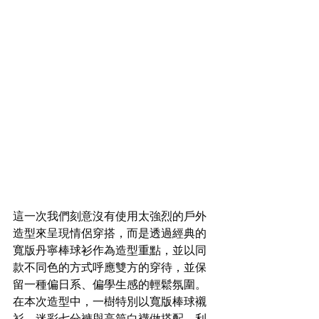
這一次我們刻意沒有使用太強烈的戶外
造型來呈現情侶穿搭，而是透過經典的
寬版丹寧棒球衫作為造型重點，並以同
款不同色的方式呼應雙方的穿待，並保
留一種偏日系、偏學生感的輕鬆氛圍。
在本次造型中，一樹特別以寬版棒球襯
衫、迷彩七分褲與高筒白襪做搭配，利