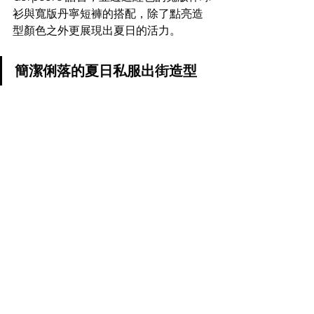
衫與寬版丹寧短褲的搭配，除了點亮造
型顏色之外更展現出夏日的活力。
簡潔俐落的夏日私服出街造型