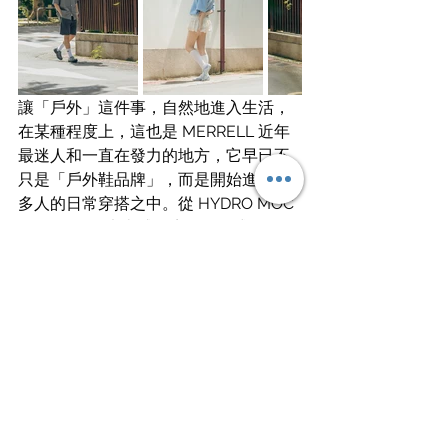
讓「戶外」這件事，自然地進入生活，
在某種程度上，這也是 MERRELL 近年
最迷人和一直在發力的地方，它早已不
只是「戶外鞋品牌」，而是開始進入更
多人的日常穿搭之中。從 HYDRO MOC 
AT CAGE 的未來感輪廓到一體式的 
HYDRO NEXT GEN MOC，又或是結合
戶外機能與瑪莉珍元素 MOAB SPEED 2 
MJ 與注入芭蕾元素的 RELAY TOUR 
MJ，其實我們都可以深切地感受到 
MERRELL 正持續模糊 Urban Outdoor 
與 Fashion 之間的界線，甚至成為一種
全新的生活方式 —— 「It Starts 
Outside」。