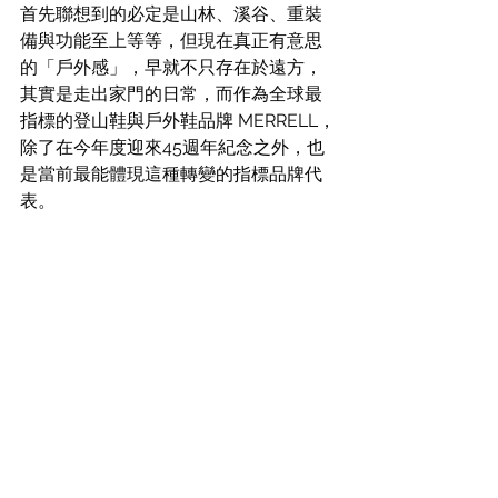
首先聯想到的必定是山林、溪谷、重裝
備與功能至上等等，但現在真正有意思
的「戶外感」，早就不只存在於遠方，
其實是走出家門的日常，而作為
全球最
指標的登山鞋與戶外鞋品牌 
MERRELL，
除了在今年度迎來45週年紀念之外，也
是當前最能體現這種轉變的指標品牌代
表。