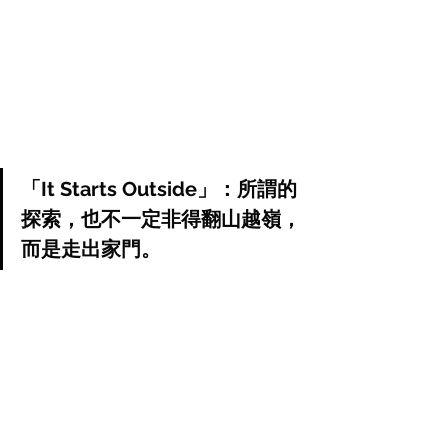
「It Starts Outside」：所謂的
探索，也不一定非得翻山越嶺，
而是走出家門。