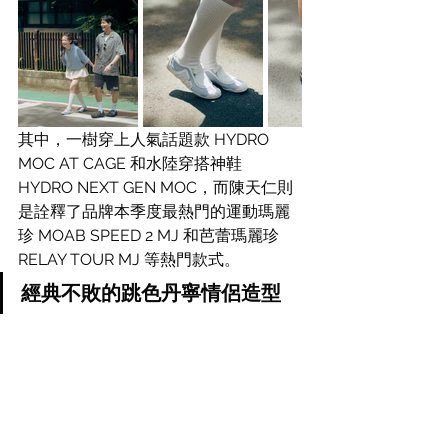
其中，一樹穿上人氣話題款 HYDRO 
MOC AT CAGE 和水陸穿搭神鞋 
HYDRO NEXT GEN MOC，而陳天仁則
是詮釋了品牌本季度最熱門的運動瑪麗
珍 MOAB SPEED 2 MJ 和芭蕾瑪麗珍 
RELAY TOUR MJ 等熱門款式。
經典不敗的跳色丹寧情侶造型