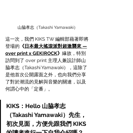
山脇孝志（Takashi Yamawaki）
這一次，我們 KIKS TW 編輯部藉著即將
登場的
《
日本最大搖滾派對超激襲來 —
over print x GEKIROCK
》
緣故，特別
訪問到了 over print 主理人兼設計師山
脇孝志（Takashi Yamawaki），這除了
是他首次公開露面之外，也向我們分享
了對於潮流的見解與音樂的關連，以及
何謂心中的「定番」。
KIKS：Hello 山脇孝志
（Takashi Yamawaki）先生，
初次見面，方便先跟我們 KIKS 
的讀者進行一下自我介紹嗎？