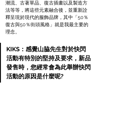
潮流、古著單品、復古插畫以及製造方
法等等，將這些元素融合後，並重新詮
釋呈現於現代的服飾品牌，其中「50％
復古與50％街頭風格」就是我最主要的
理念。
KIKS：感覺山脇先生對於快閃
活動有特別的堅持及要求，新品
發售時，您經常會為此舉辦快閃
活動的原因是什麼呢?