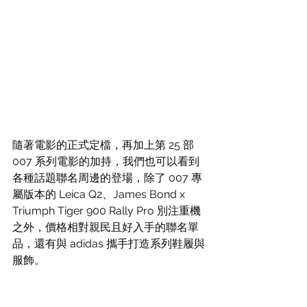
隨著電影的正式定檔，再加上第 25 部 
007 系列電影的加持，我們也可以看到
各種話題聯名周邊的登場，除了 007 專
屬版本的 Leica Q2、J
ames Bond x 
Triumph Tiger 900 Rally Pro 別注重機
之外，價格相對親民且好入手的聯名單
品，還有與 adidas 攜手打造系列鞋履與
服飾。