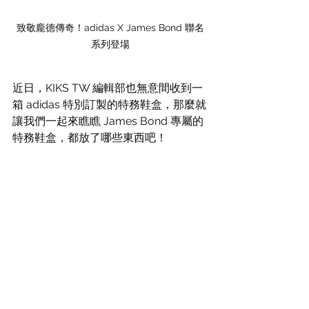
致敬龐德傳奇！adidas X James Bond 聯名
系列登場
近日，KIKS TW 編輯部也無意間收到一
箱 adidas 特別訂製的特務鞋盒，那麼就
讓我們一起來瞧瞧 James Bond 專屬的
特務鞋盒，都放了哪些東西吧！