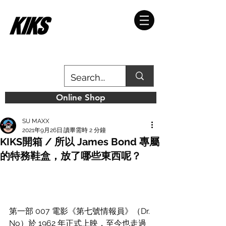
Online Shop
SU MAXX
2021年9月26日
讀畢需時 2 分鐘
KIKS開箱 / 所以 James Bond 專屬
的特務鞋盒，放了哪些東西呢？
第一部 007 電影《第七號情報員》（Dr. 
No）於 1962 年正式上映，至今也走過