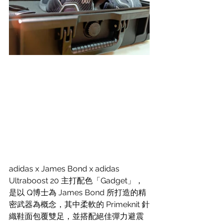
adidas x James Bond x adidas 
Ultraboost 20 主打配色「Gadget」，
是以 Q博士為 James Bond 所打造的精
密武器為概念，其中柔軟的 Primeknit 針
織鞋面包覆雙足，並搭配絕佳彈力避震