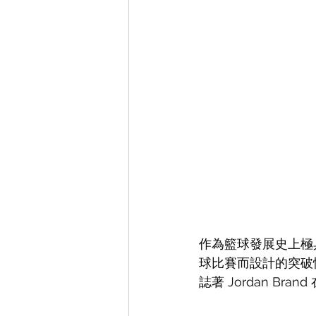
作為籃球發展史上極具
球比賽而設計的突破
誌著 Jordan B