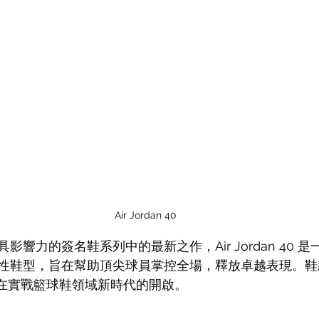
Air Jordan 40
影響力的簽名鞋系列中的最新之作，Air Jordan 40 
性鞋型，旨在幫助頂尖球員掌控全場，釋放卓越表現。鞋
rand 在實戰籃球鞋領域新時代的開啟。