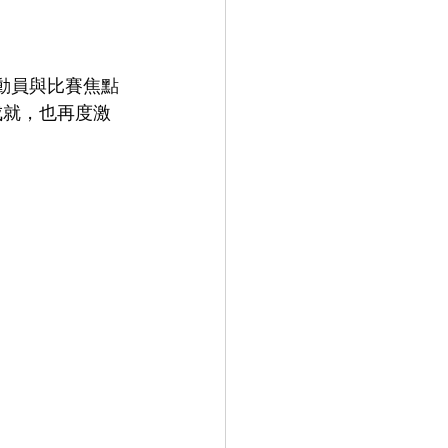
運動員與比賽焦點
煌成就，也再度激