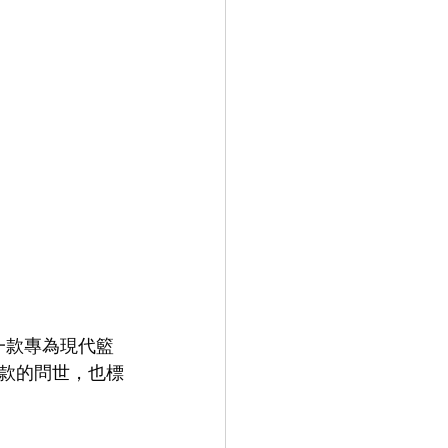
是一款專為現代籃
款的問世，也標