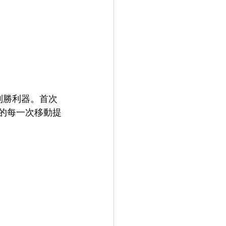
上的制勝利器。首次
球員的每一次移動提