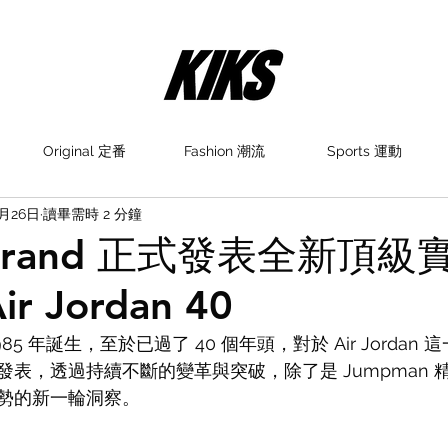
Original 定番
Fashion 潮流
Sports 運動
6月26日
讀畢需時 2 分鐘
n Brand 正式發表全新頂
r Jordan 40
1 自 1985 年誕生，至於已過了 40 個年頭，對於 Air Jorda
表，透過持續不斷的變革與突破，除了是 Jumpman 
勢的新一輪洞察。