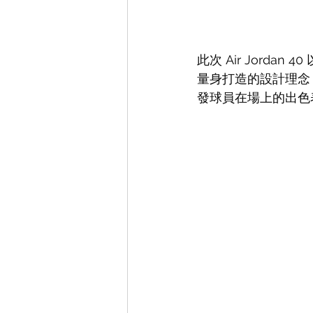
此次 Air Jord
量身打造的設計理念，
發球員在場上的出色