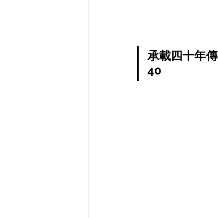
承載四十年傳奇
40