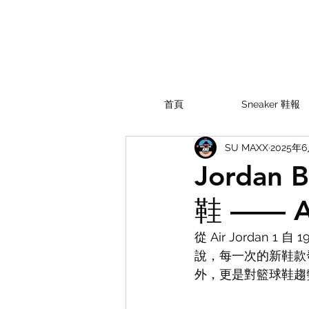
首頁
Sneaker 鞋報
SU MAXX
2025年
Jorda
鞋 —— Ai
從 Air Jordan 
說，每一次的新鞋款發
外，更是對籃球鞋趨