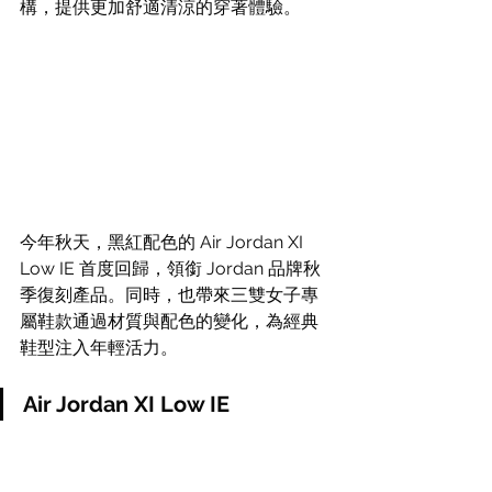
構，提供更加舒適清涼的穿著體驗。
今年秋天，黑紅配色的 Air Jordan XI 
Low IE 首度回歸，領銜 Jordan 品牌秋
季復刻產品。同時，也帶來三雙女子專
屬鞋款通過材質與配色的變化，為經典
鞋型注入年輕活力。
Air Jordan XI Low IE