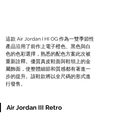
這款 Air Jordan I HI OG 作為一雙季節性
產品沿用了前作上電子橙色、黑色與白
色的色彩選擇，熟悉的配色方案此次被
重新詮釋。優質真皮鞋面與鞋領上的金
屬飾面，使整體細節和質感都有著進一
步的提升。該鞋款將以全尺碼的形式進
行發售。
Air Jordan III Retro