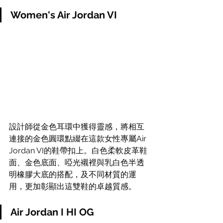
Women's Air Jordan VI
設計師從金色耳環中獲得靈感，將相互
連接的金色圓環點綴在這款女性專屬Air 
Jordan VI的鞋帶扣上。白色柔軟皮革鞋
面、金色底面、啞光襯裡與乳白色半透
明橡膠大底的搭配，及不同材質的運
用，更加彰顯出這雙鞋的卓越質感。
Air Jordan I HI OG