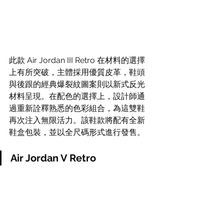
此款 Air Jordan III Retro 在材料的選擇
上有所突破，主體採用優質皮革，鞋頭
與後跟的經典爆裂紋圖案則以新式反光
材料呈現。在配色的選擇上，設計師通
過重新詮釋熟悉的色彩組合，為這雙鞋
再次注入無限活力。該鞋款將配有全新
鞋盒包裝，並以全尺碼形式進行發售。
Air Jordan V Retro