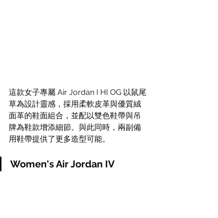
這款女子專屬 Air Jordan I HI OG 以鼠尾
草為設計靈感，採用柔軟皮革與優質絨
面革的鞋面組合，並配以雙色鞋帶與吊
牌為鞋款增添細節。與此同時，兩副備
用鞋帶提供了更多造型可能。
Women's Air Jordan IV