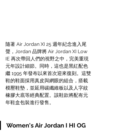
隨著 Air Jordan XI 25 週年紀念進入尾
聲，Jordan 品牌將 Air Jordan XI Low 
IE 再次帶回人們的視野之中，完美重現
元年設計細節。同時，這也是黑紅配色
繼 1995 年發布以來首次迎來復刻。這雙
鞋的鞋面採用真皮與網眼的組合，搭載
模壓鞋墊，並延用碳纖維板以及人字紋
橡膠大底等經典配置。該鞋款將配有元
年鞋盒包裝進行發售。
Women's Air Jordan I HI OG