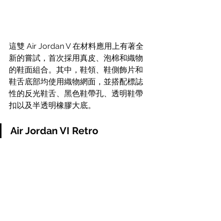
這雙 Air Jordan V 在材料應用上有著全
新的嘗試，首次採用真皮、泡棉和織物
的鞋面組合。其中，鞋領、鞋側飾片和
鞋舌底部均使用織物網面，並搭配標誌
性的反光鞋舌、黑色鞋帶孔、透明鞋帶
扣以及半透明橡膠大底。
Air Jordan VI Retro