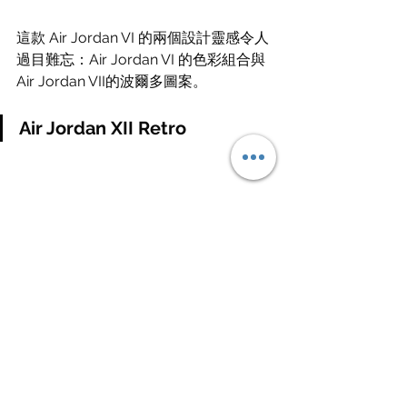
這款 Air Jordan VI 的兩個設計靈感令人
過目難忘：Air Jordan VI 的色彩組合與 
Air Jordan VII的波爾多圖案。
Air Jordan XII Retro
設計師巧妙地將金屬紅色細節點綴在這
雙全白的 Air Jordan XII Retro 上，給人
帶來強烈的視覺衝擊。在鞋面的選擇
上，採用真皮鞋面與蜥蜴皮花紋飾面的