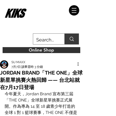
Online Shop
SU MAXX
7月7日
讀畢需時 3 分鐘
JORDAN BRAND「THE ONE」全球
新星單挑賽火熱回歸 —— 台北站就
在7月17日登場
今年夏天，Jordan Brand 宣布第三屆
「THE ONE」全球新星單挑賽正式展
開。作為專為 14 至 18 歲青少年打造的
全球 1 對 1 籃球賽事，THE ONE 不僅是