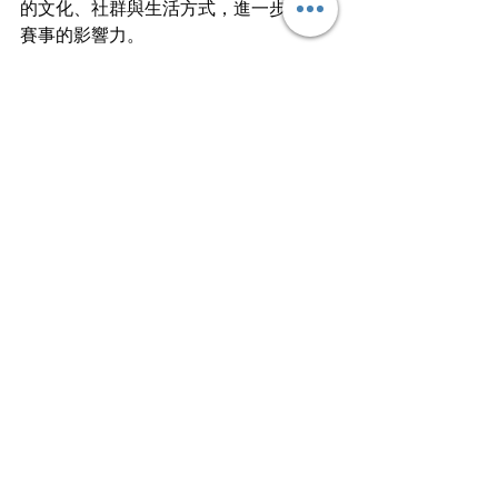
的文化、社群與生活方式，進一步擴大
賽事的影響力。
source / Jordan Brand
Fashion 潮流