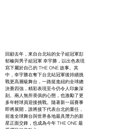
回顧去年，來自台北站的女子組冠軍彭
郁榛與男子組冠軍 幸宇勝，以出色表現
寫下屬於自己的 THE ONE 故事。其
中，幸宇勝在奪下台北站冠軍後持續挑
戰更高層級舞台，一路挺進紐約全球總
決賽四強，精彩表現至今仍令人印象深
刻。兩人無所畏俱的心態，也激勵了更
多年輕球員迎接挑戰。隨著新一屆賽事
即將展開，誰將接下代表台北的重任，
前進全球舞台與世界各地最具潛力的新
星正面交鋒，也成為今年 THE ONE 最