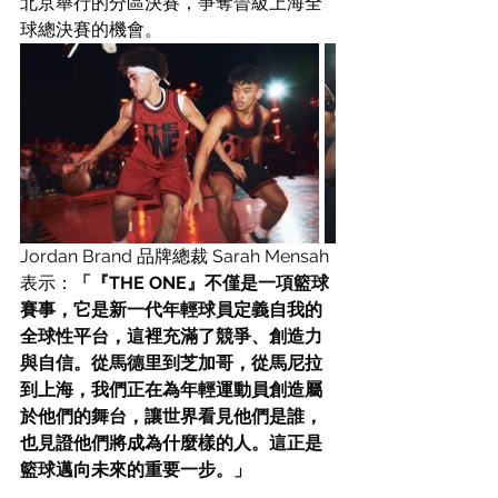
北京舉行的分區決賽，爭奪晉級上海全
球總決賽的機會。
Jordan Brand 品牌總裁 Sarah Mensah 
表示：
「『THE ONE』不僅是一項籃球
賽事，它是新一代年輕球員定義自我的
全球性平台，這裡充滿了競爭、創造力
與自信。從馬德里到芝加哥，從馬尼拉
到上海，我們正在為年輕運動員創造屬
於他們的舞台，讓世界看見他們是誰，
也見證他們將成為什麼樣的人。這正是
籃球邁向未來的重要一步。」