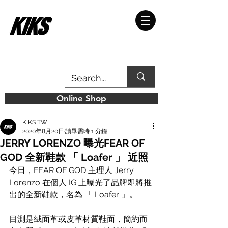
Online Shop
KIKS TW
2020年8月20日
讀畢需時 1 分鐘
JERRY LORENZO 曝光FEAR OF
GOD 全新鞋款 「 Loafer 」 近照
今日，FEAR OF GOD 主理人 Jerry 
Lorenzo 在個人 IG 上曝光了品牌即將推
出的全新鞋款，名為 「 Loafer 」。
目測是絨面革或皮革材質鞋面，簡約而