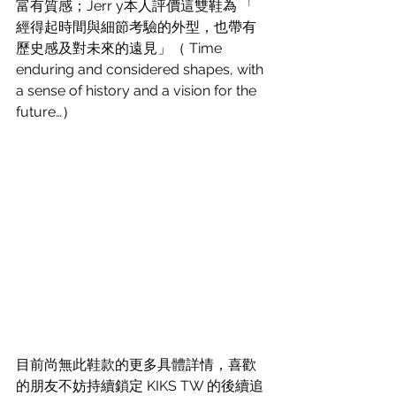
富有質感；Jerr y本人評價這雙鞋為 「 
經得起時間與細節考驗的外型，也帶有
歷史感及對未來的遠見」（ Time 
enduring and considered shapes, with 
a sense of history and a vision for the 
future…）
目前尚無此鞋款的更多具體詳情，喜歡
的朋友不妨持續鎖定 KIKS TW 的後續追