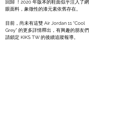
回歸 ！2020 年版本的鞋面似乎注入了網
眼面料，象徵性的漆元素依舊存在。
目前，尚未有這雙 Air Jordan 11 “Cool 
Grey” 的更多詳情釋出，有興趣的朋友們
請鎖定 KIKS TW 的後續追蹤報導。