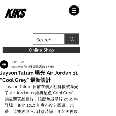
Online Shop
KIKS TW
2020年6月13日
讀畢需時 1 分鐘
Jayson Tatum 曝光 Air Jordan 11
“Cool Grey” 最新設計
Jayson Tatum 日前在個人社群帳號曝光
了 Air Jordan 11 經典配色“Cool Grey” 
的最新實品圖片，該配色最早於 2001 年
登場，並於 2010 年宣布復刻回​​歸。此
番，這雙經典 AJ 鞋款時隔十年又將再度