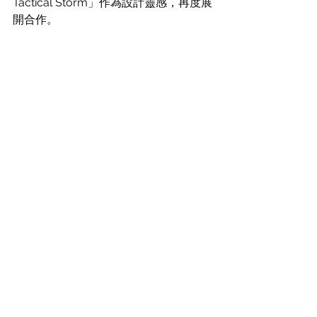
Tactical Storm」作為設計靈感，再度展
開合作。