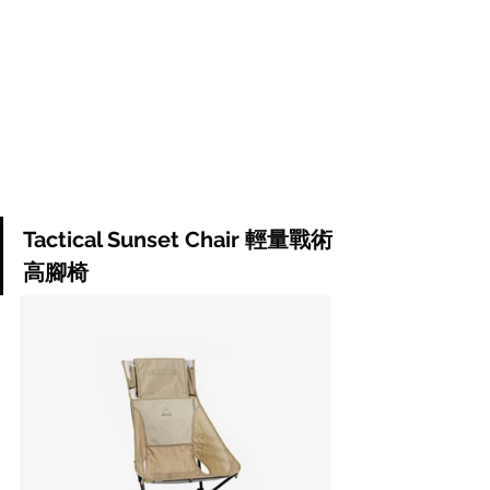
Tactical Sunset Chai
r 輕量戰術
高腳椅