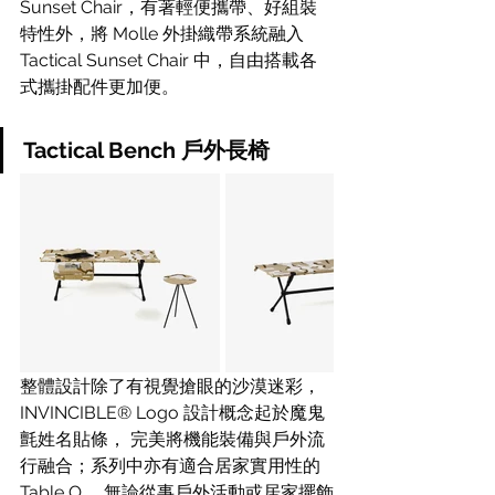
Sunset Chair，有著輕便攜帶、好組裝
特性外，將 Molle 外掛織帶系統融入 
Tactical Sunset Chair 中，自由搭載各
式攜掛配件更加便。
Tactical Bench 戶外長椅
整體設計除了有視覺搶眼的沙漠迷彩，
INVINCIBLE® Logo 設計概念起於魔鬼
氈姓名貼條， 完美將機能裝備與戶外流
行融合；系列中亦有適合居家實用性的 
Table O， 無論從事戶外活動或居家擺飾