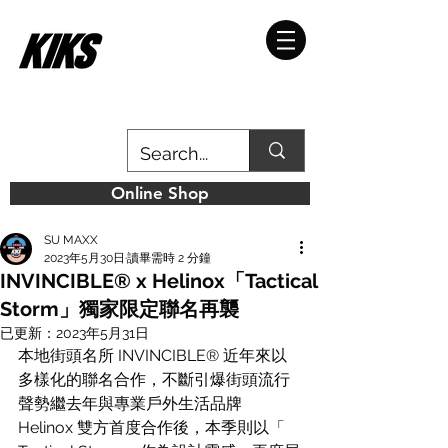
Online Shop
SU MAXX
2023年5月30日
讀畢需時 2 分鐘
INVINCIBLE® x Helinox「Tactical
Storm」獨家限定聯名再襲
已更新：
2023年5月31日
本地街頭名所 INVINCIBLE® 近年來以
多樣化的聯名合作，不斷引爆街頭流行
聲勢繼去年與專業戶外生活品牌 
Helinox 雙方首度合作後，本季則以「 