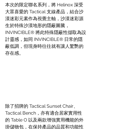
本次的限定聯名系列，將 Helinox 深受
大眾喜愛的 Tactical 支線產品，結合沙
漠迷彩元素作為視覺主軸，沙漠迷彩源
生於特殊沙漠地形的隱蔽圖騰，
INVINCIBLE® 將此特殊隱蔽性擷取為設
計靈感，如同 INVINCIBLE® 日常的隱
蔽低調，但現身時往往就有讓人驚艷的
存在感。
除了招牌的 Tactical Sunset Chair、
Tactical Bench，亦有適合居家實用性
的 Table O 以及兩款增強實用機能的外
掛儲物包，在保持產品的品質和功能性