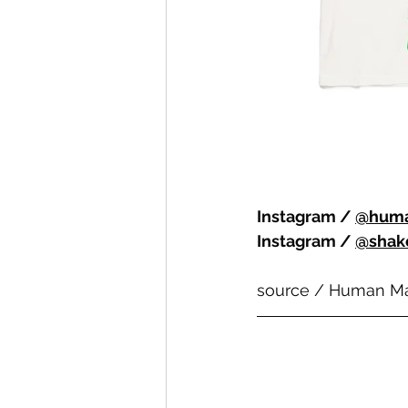
Instagram / 
@hum
Instagram / 
@shak
source / Human M