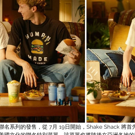
系列的發售，從 7月 19日開始，Shake Shack 將
美國文化的聯名特別菜單，該菜單也將隨後在亞洲各地的