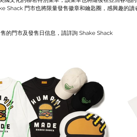
ake Shack 門市也將限量發售徽章和鑰匙圈，感興趣的
的門市及發售日信息，請詳詢 Shake Shack