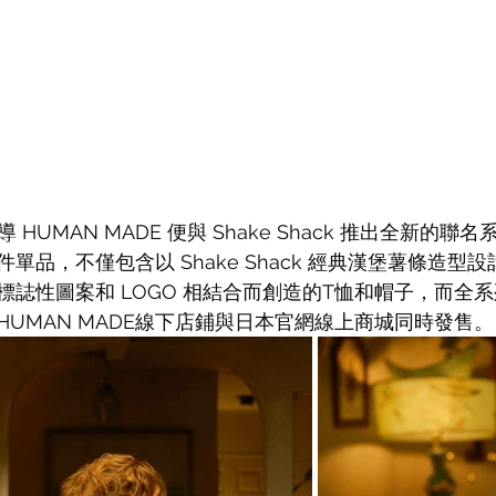
導 HUMAN MADE 便與 Shake Shack 推出全新的
單品，不僅包含以 Shake Shack 經典漢堡薯條造型
誌性圖案和 LOGO 相結合而創造的T恤和帽子，而全系列將於
UMAN MADE線下店鋪與日本官網線上商城同時發售。