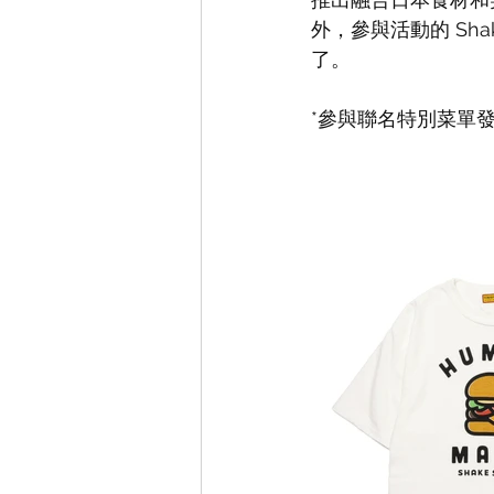
外，參與活動的 Sh
了。
*參與聯名特別菜單發售