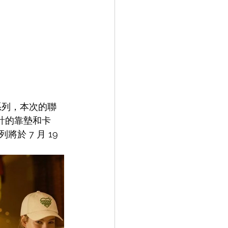
聯名系列，本次的聯
設計的靠墊和卡
 7 月 19 