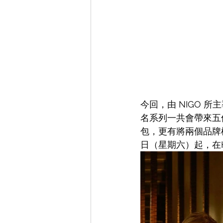
今回，由 NIGO 所主
名系列一共會帶來五件
包，更有將兩個品牌標
日（星期六）起，在H