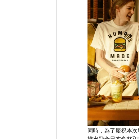
同時，為了慶祝本次聯名
推出融合日本食材和