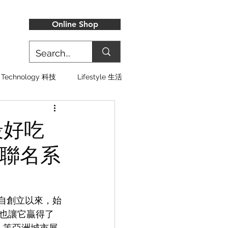
Online Shop
Technology 科技
Lifestyle 生活
最好吃
新聯名系
家，自創立以來，始
也讓它贏得了
…等亞洲城市展