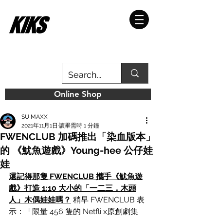
Online Shop
SU MAXX
2021年11月1日
讀畢需時 1 分鐘
FWENCLUB 加碼推出「染血版本」
的 《魷魚遊戲》Young-hee 公仔娃
娃
還記得那隻 FWENCLUB 攜手《魷魚遊
戲》打造 1:10 大小的「一二三，木頭
人」木偶娃娃嗎？
稍早 FWENCLUB 表
示：「限量 456 隻的 Netfli x原創劇集