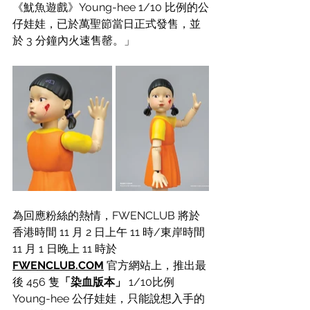
《魷魚遊戲》Young-hee 1/10 比例的公
仔娃娃，已於萬聖節當日正式發售，並
於 3 分鐘內火速售罄。」
為回應粉絲的熱情，FWENCLUB 將於
香港時間 11 月 2 日上午 11 時/東岸時間 
11 月 1 日晚上 11 時於 
FWENCLUB.COM
 官方網站上，推出最
後 456 隻
「染血版本」
 1/10比例 
Young-hee 公仔娃娃，只能說想入手的