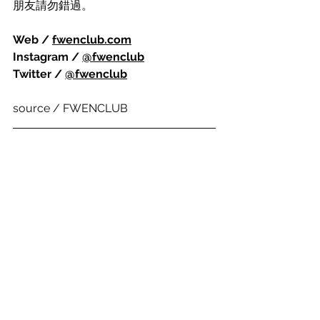
朋友請勿錯過。
Web / 
fwenclub.com
Instagram / 
@fwenclub
Twitter / 
@fwenclub
source / FWENCLUB