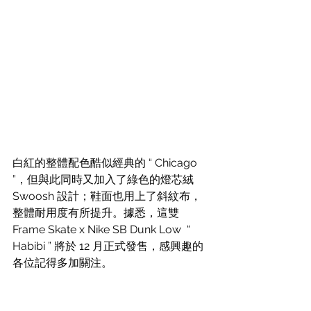
白紅的整體配色酷似經典的 “ Chicago 
”，但與此同時又加入了綠色的燈芯絨 
Swoosh 設計；鞋面也用上了斜紋布，
整體耐用度有所提升。據悉，這雙 
Frame Skate x Nike SB Dunk Low  “ 
Habibi ” 將於 12 月正式發售，感興趣的
各位記得多加關注。