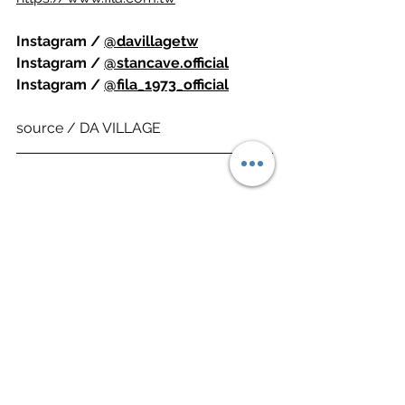
Instagram / 
@davillagetw
Instagram / 
@stancave.official
Instagram / 
@fila_1973_official
source / DA VILLAGE