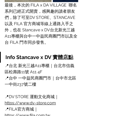
最後，本次的 FILA x DA VILLAGE  聯名
系列已經正式開賣，感興趣的讀者朋友
們，除了可至DV STORE、STANCAVE 
以及 FILA 官方商城等線上通路入手之
外，也在 Stancave x DV台北新光三越
A11專櫃與台中一中益民商圈門市以及全
台 FILA 門市同步發售。
Info Stancave x DV 實體店點
📍台北 新光三越A11專櫃｜台北市信義
區松壽路11號 A11 4F
📍台中 一中益民商圈門市｜台中市北區
一中街237號二樓
📍DV STORE 運動文化商城｜
https://www.dv-store.com
📍FILA官方商城｜
https://www.fila.com.tw