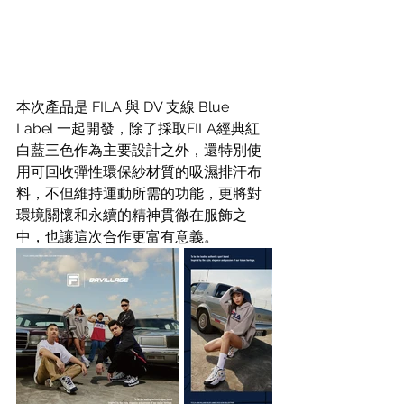
本次產品是 FILA 與 DV 支線 Blue 
Label 一起開發，除了採取FILA經典紅
白藍三色作為主要設計之外，還特別使
用可回收彈性環保紗材質的吸濕排汗布
料，不但維持運動所需的功能，更將對
環境關懷和永續的精神貫徹在服飾之
中，也讓這次合作更富有意義。