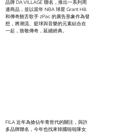
品牌 DA VILLAGE 聯名，推出一系列周
邊商品，並以當年 NBA 球星 Grant Hill 
和傳奇饒舌歌手 2Pac 的廣告形象作為發
想，將潮流、籃球與音樂的元素結合在
一起，致敬傳奇，延續經典。
FILA 近年為搶佔年青世代的關注，與許
多品牌聯名，今年也找來韓國啦啦隊女