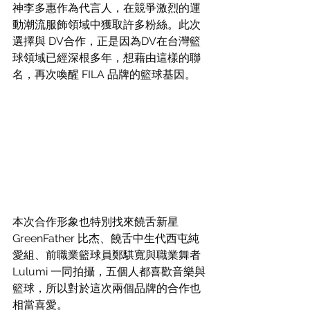
神李多惠作為代言人，在競爭激烈的運
動潮流服飾領域中獲取許多粉絲。此次
選擇與 DV合作，正是因為DV在台灣籃
球領域已經深根多年，想藉由這樣的聯
名，再次喚醒 FILA 品牌的籃球基因。
本次合作形象也特別找來饒舌新星 
GreenFather 比杰、饒舌中生代西屯純
愛組、前職業籃球員鄭騏寬與職業舞者 
Lulumi 一同拍攝，五個人都喜歡音樂與
籃球，所以對於這次兩個品牌的合作也
相當喜愛。