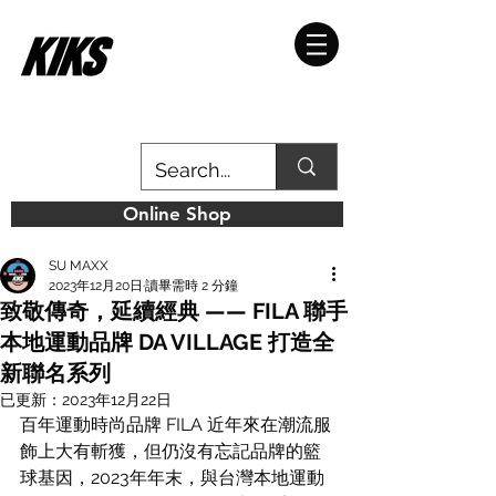
Online Shop
SU MAXX
2023年12月20日
讀畢需時 2 分鐘
致敬傳奇，延續經典 —— FILA 聯手
本地運動品牌 DA VILLAGE 打造全
新聯名系列
已更新：
2023年12月22日
百年運動時尚品牌 FILA 近年來在潮流服
飾上大有斬獲，但仍沒有忘記品牌的籃
球基因，2023年年末，與台灣本地運動