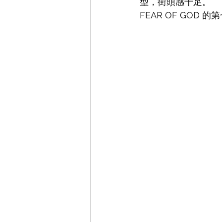
型，街頭感十足。
FEAR OF GO