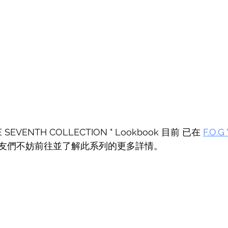
HE SEVENTH COLLECTION " Lookbook 目前 已在 
F.O.
友們不妨前往並了解此系列的更多詳情。