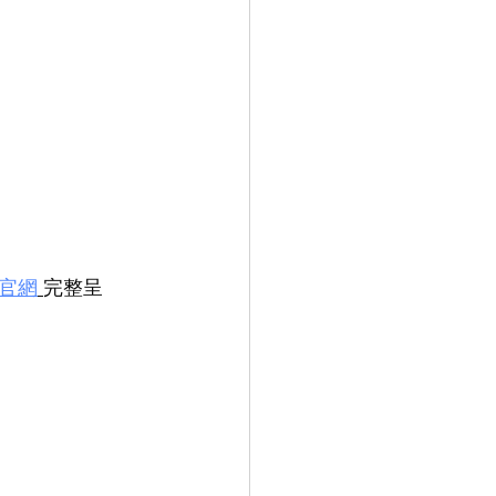
G 官網
完整呈