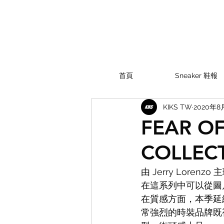
首頁
Sneaker 鞋報
KIKS TW
2020年8
FEAR OF
COLLEC
由 Jerry Lorenz
在這系列中可以從圖
在質感方面，本季延續
常強烈的時裝品牌既視