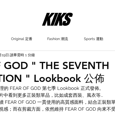
Original 定番
Fashion 潮流
Sports 運動
月19日
讀畢需時 1 分鐘
 GOD " THE SEVENTH
TION " Lookbook 公佈
o 主理的 FEAR OF GOD 第七季 Lookbook 正式發佈。
片中看到更多正裝類單品，比如成套西裝、風衣等...
 FEAR OF GOD 一貫使用的高質感面料，結合正裝
感；而在剪裁方面，依然維持 FEAR OF GOD 向來