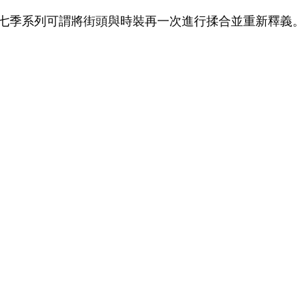
D 的第七季系列可謂將街頭與時裝再一次進行揉合並重新釋義。