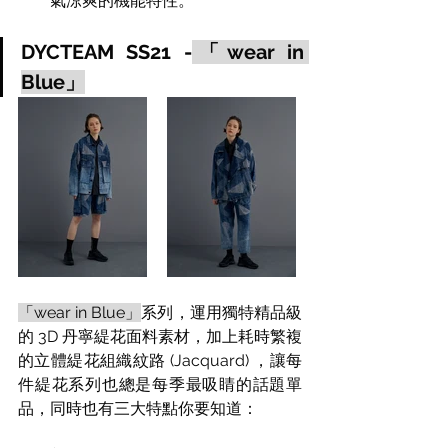
氣涼爽的機能特性。
DYCTEAM SS21 -
「wear in 
Blue」
「wear in Blue」
系列，運用獨特精品級
的 3D 丹寧緹花面料素材，加上耗時繁複
的立體緹花組織紋路 (Jacquard) ，讓每
件緹花系列也總是每季最吸睛的話題單
品，同時也有三大特點你要知道：