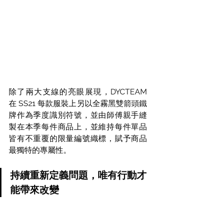
除了兩大支線的亮眼展現，DYCTEAM 
在 SS21 每款服裝上另以全霧黑雙箭頭鐵
牌作為季度識別符號，並由師傅親手縫
製在本季每件商品上，並維持每件單品
皆有不重覆的限量編號織標，賦予商品
最獨特的專屬性。
持續重新定義問題，唯有行動才
能帶來改變