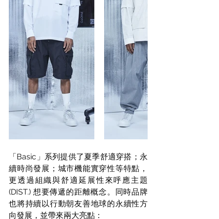
「Basic」系列提供了夏季舒適穿搭；永
續時尚發展；城市機能實穿性等特點，
更透過組織與舒適延展性來呼應主題 
(DIST.) 想要傳遞的距離概念。同時品牌
也將持續以行動朝友善地球的永續性方
向發展，並帶來兩大亮點：