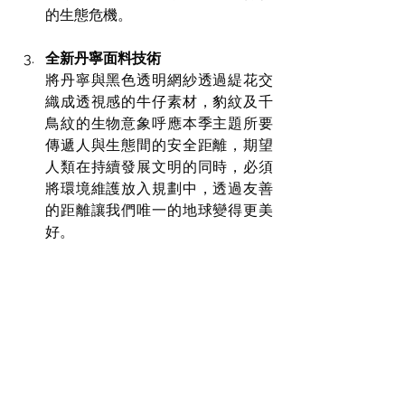
的生態危機。
全新丹寧面料技術
將丹寧與黑色透明網紗透過緹花交
織成透視感的牛仔素材，豹紋及千
鳥紋的生物意象呼應本季主題所要
傳遞人與生態間的安全距離，期望
人類在持續發展文明的同時，必須
將環境維護放入規劃中，透過友善
的距離讓我們唯一的地球變得更美
好。