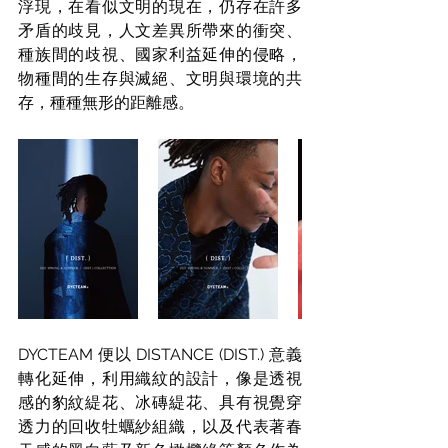
浮現，在看似文明的現在，仍存在許多
矛盾的歧見，人文差異所帶來的衝突、
種族間的歧視、國家利益延伸的侵略，
物種間的生存與滅絕、文明與環境的共
存，種種無形的距離感。
DYCTEAM 便以 DISTANCE (DIST.) 意義
轉化延伸，利用織紋的設計，像是透視
感的豹紋緹花、冰磚緹花、具有視覺穿
透力的回收牡蠣紗組織，以及代表著春