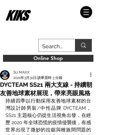
Online Shop
SU MAXX
2021年3月31日
讀畢需時 3 分鐘
DYCTEAM SS21 兩大支線 - 持續朝
友善地球素材展現，帶來亮眼風格
持續四季以行動採用友善地球素材的台
灣設計師男裝/中性品牌 DYCTEAM，
SS21 主題核心仍從生活視角出發，在經
歷 2020 年全球恐慌的疫情侵襲後，有感
世界出現了微妙的拉鋸與種族間問題的