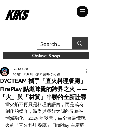
Online Shop
SU MAXX
2025年11月6日
讀畢需時 7 分鐘
DYCTEAM 攜手「直火料理餐廳」
FirePlay 點燃味覺的跨界之火 ——
「火」與「材質」串聯的全新詮釋
當火焰不再只是料理的語言，而是成為
創作的媒介，時尚與餐飲之間的界線被
悄然融化。2025 年秋天，由全台最懂玩
火的「直火料理餐廳」 FirePlay 主廚蘇