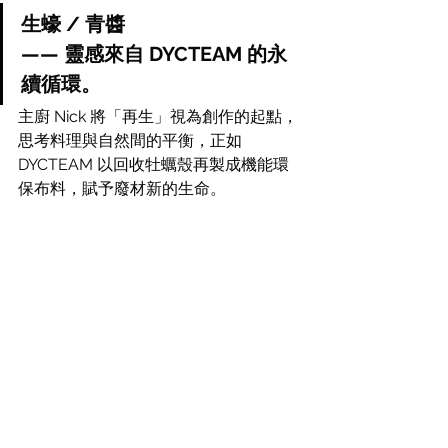
生蠔 / 青醬
—— 靈感來自 DYCTEAM 的永
續循環。
主廚 Nick 將「再生」視為創作的起點，
思考料理與自然間的平衡，正如 
DYCTEAM 以回收牡蠣殼再製成機能環
保布料，賦予廢材新的生命。