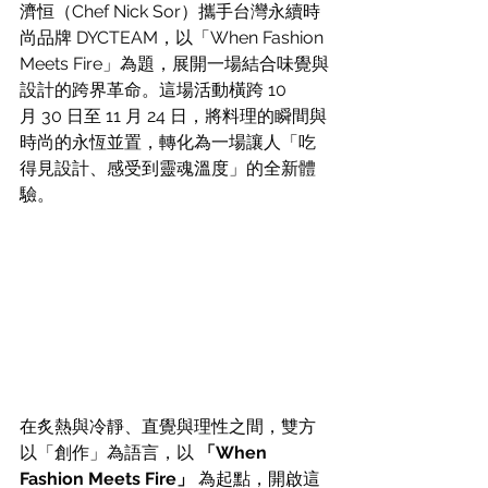
濟恒（Chef Nick Sor）攜手台灣永續時
尚品牌 DYCTEAM，以「When Fashion 
Meets Fire」為題，展開一場結合味覺與
設計的跨界革命。這場活動橫跨 10 
月 30 日至 11 月 24 日，將料理的瞬間與
時尚的永恆並置，轉化為一場讓人「吃
得見設計、感受到靈魂溫度」的全新體
驗。
在炙熱與冷靜、直覺與理性之間，雙方
以「創作」為語言，以 
「When 
Fashion Meets Fire」 
為起點，開啟這