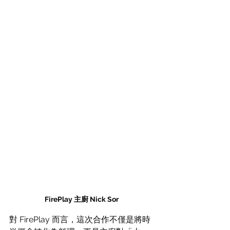
FirePlay 主廚 Nick Sor 
對 FirePlay 而言，這次合作不僅是將時