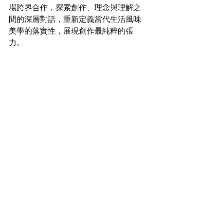
場跨界合作，探索創作、理念與理解之
間的深層對話，重新定義當代生活風味
美學的落實性，展現創作最純粹的張
力。