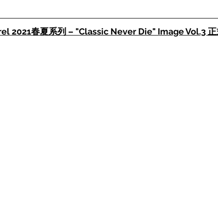
rel 2021春夏系列 – "Classic Never Die" Image Vol.