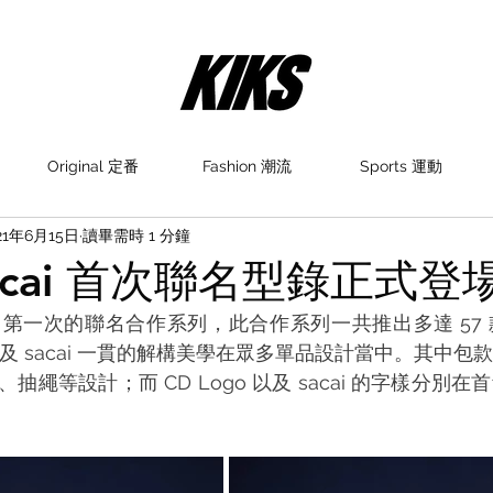
Original 定番
Fashion 潮流
Sports 運動
21年6月15日
讀畢需時 1 分鐘
 sacai 首次聯名型錄正式登
i 迎來了第一次的聯名合作系列，此合作系列一共推出多達 57
裁以及 sacai 一貫的解構美學在眾多單品設計當中。其中
抽繩等設計；而 CD Logo 以及 sacai 的字樣分別