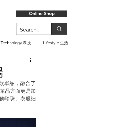
Online Shop
Technology 科技
Lifestyle 生活
場
 款單品，融合了 
包款單品方面更是加
在首飾珍珠、衣服細