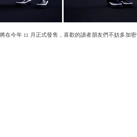
將在今年 11 月正式發售，喜歡的讀者朋友們不妨多加