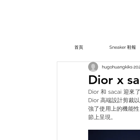
首頁
Sneaker 鞋報
hugohuangkiks
20
Dior x
Dior 和 saca
Dior 高端設計剪
強了使用上的機能性、
節上呈現。