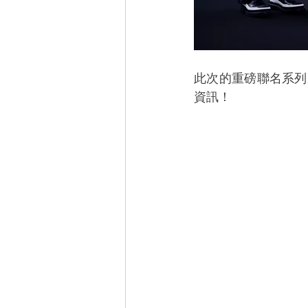
此次的重磅聯名系列
資訊！