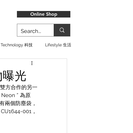
Online Shop
Technology 科技
Lifestyle 生活
實物曝光
鞋款，雙方合作的另一
 Neon ” 為原
有兩個防塵袋，
644-001，