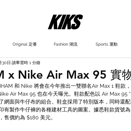
Original 定番
Fashion 潮流
Sports 運動
月30日
讀畢需時 1 分鐘
 x Nike Air Max 95 
HAM 和 Nike 將會在今年推出一雙聯名Air Max 1 
ike Air Max 95 也在今天曝光。鞋款配色以 Air Max 95 “
了網面與牛仔布的組合。鞋盒採用了特別版本，同時還配
有製作牛仔褲的各種建材工具的圖案。據悉鞋款貨號為 CU1
售價約為 $180 美元。