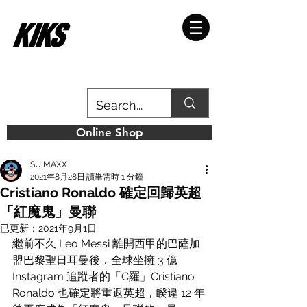
Online Shop
SU MAXX
2021年8月28日
讀畢需時 1 分鐘
Cristiano Ronaldo 確定回歸英超
「紅魔鬼」曼聯
已更新：
2021年9月1日
繼前不久 Leo Messi 離開西甲的巴薩加
盟巴黎聖日耳曼後，全球坐擁 3 億 
Instagram 追蹤者的「C羅」Cristiano 
Ronaldo 也確定將重返英超，睽違 12 年