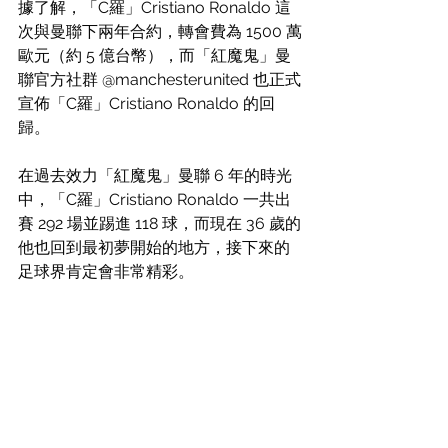
據了解，「C羅」Cristiano Ronaldo 這
次與曼聯
下兩年合約，轉會費為 1500 萬
歐元（約 5 億台幣），而
「紅魔鬼」曼
聯官方社群 @
manchesterunited 
也正式
宣佈「C羅」Cristiano Ronaldo 的回
歸。
在過去效力「紅魔鬼」曼聯 6 年的時光
中，「C羅」Cristiano Ronaldo 一共出
賽 292 場並踢進 118 球，而現在 36 歲的
他也回到最初夢開始的地方，接下來的
足球界肯定會非常精彩。