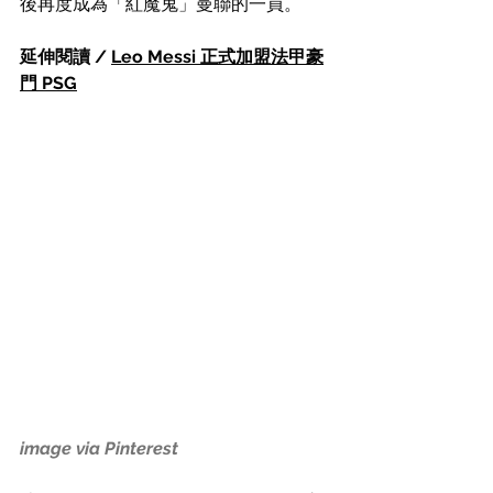
後再度成為「紅魔鬼」曼聯的一員。
延伸閱讀 / 
Leo Messi 正式加盟法甲豪
門 PSG
image via Pinterest