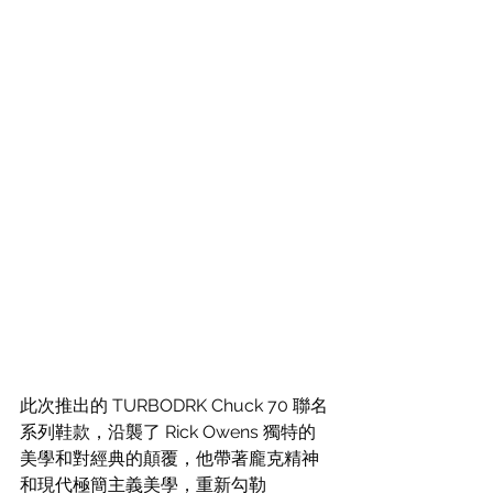
此次推出的 TURBODRK Chuck 70 聯名
系列鞋款，沿襲了 Rick Owens 獨特的
美學和對經典的顛覆，他帶著龐克精神
和現代極簡主義美學，重新勾勒 