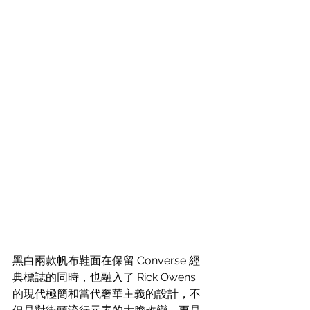
黑白兩款帆布鞋面在保留 Converse 經
典標誌的同時，也融入了 Rick Owens 
的現代極簡和當代奢華主義的設計，不