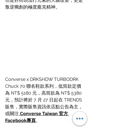
但是對街頭流行元素的大膽改變，更是
叛逆獨創的極度龐克精神。
Converse x DRKSHDW TURBODRK 
Chuck 70 聯名鞋款系列，低筒款定價
為 NT$ 5180 元，高筒款為 NT$ 5380 
元，預計將於 7 月 27 日起在 TRENDS 
販售，實際販售資訊依店點公告為主，
或關注
 Converse Taiwan 官方 
Facebook專頁
。