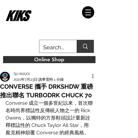
Online Shop
SU MAXX
2021年7月23日
讀畢需時 1 分鐘
CONVERSE 攜手 DRKSHDW 重磅
推出聯名 TURBODRK CHUCK 70
Converse 成立一個多世紀以來，首次聯
名時尚界標誌性反傳統人物之一的 Rick 
Owens，以獨特的方形鞋頭設計重新詮
釋標誌性的 Chuck Taylor All Star，用
龐克精神顛覆 Converse 的經典風格。