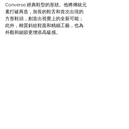
Converse 經典鞋型的形狀。他將傳統元
素打破再造，加長的鞋舌和首次出現的
方形鞋頭，創造出視覺上的全新可能；
此外，棉質斜紋鞋面和精細工藝，也為
外觀和細節更增添高級感。