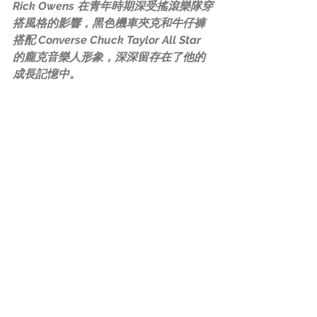
Rick Owens 在青年時期深受搖滾樂隊穿
搭風格的影響，黑色機車夾克和牛仔褲
搭配 Converse Chuck Taylor All Star 
的龐克音樂人形象，深深留存在了他的
成長記憶中。