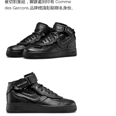
被切割重組，腳踝處則印有 Comme 
des Garcons 品牌標識彰顯聯名身份。