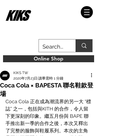
Online Shop
KIKS TW
2020年7月23日
讀畢需時 1 分鐘
Coca Cola × BAPESTA 聯名鞋款登
場
Coca Cola 正在成為潮流界的另一大 “標
誌” 之一，包括與KITH 的合作，令人留
下更深刻的印象。繼五月份與 BAPE 聯
手推出新一季的合作之後，本次又釋出
了完整的服飾與鞋履系列。本次的主角