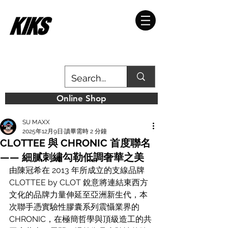
Online Shop
SU MAXX
2025年12月9日
讀畢需時 2 分鐘
CLOTTEE 與 CHRONIC 首度聯名
—— 細膩刺繡勾勒低調奢華之美
由陳冠希在 2013 年所成立的支線品牌 
CLOTTEE by CLOT 銳意將連結東西方
文化的品牌力量伸延至亞洲新生代，本
次聯手憑實驗性膠囊系列震懾業界的 
CHRONIC，在極簡哲學與頂級造工的共