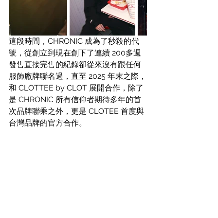
這段時間，
CHRONIC 成為了秒殺的代
號，從創立到現在創下了連續 200多週
發售直接完售的紀錄卻從來沒有跟任何
服飾廠牌聯名過，直至 2025 年末之際，
和 CLOTTEE by CLOT 展開合作，除了
是 CHRONIC 所有信仰者期待多年的首
次品牌聯乘之外，更是 CLOTEE 首度與
台灣品牌的官方合作。