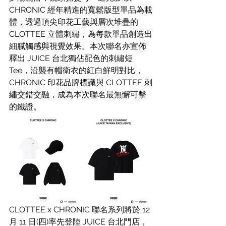
CHRONIC 經年精進的寬鬆版型單品為載
體，透過頂尖印花工藝與層次堆疊的 
CLOTTEE 立體刺繡，為每款單品創造出
細膩觸感與視覺效果。本次聯名亦宣佈
釋出 JUICE 台北獨佔配色的刺繡短 
Tee，沿襲有帽衛衣的紅白鮮明對比， 
CHRONIC 印花品牌標識與 CLOTTEE 刺
繡交錯交融，成為本次聯名最無懈可擊
的鐵證。
CLOTTEE x CHRONIC 聯名系列將於 12 
月 11 日(四)率先登陸 JUICE 台北門店，