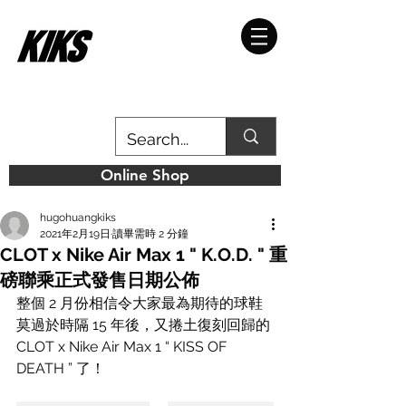
Online Shop
hugohuangkiks
2021年2月19日
讀畢需時 2 分鐘
CLOT x Nike Air Max 1 " K.O.D. " 重
磅聯乘正式發售日期公佈
整個 2 月份相信令大家最為期待的球鞋
莫過於時隔 15 年後，又捲土復刻回歸的 
CLOT x Nike Air Max 1 “ KISS OF 
DEATH ” 了！