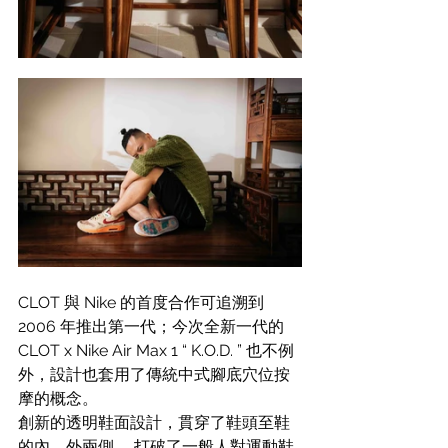
CLOT 與 Nike 的首度合作可追溯到 
2006 年推出第一代；今次全新一代的 
CLOT x Nike Air Max 1 “ K.O.D. ” 也不例
外，設計也套用了傳統中式腳底穴位按
摩的概念。
創新的透明鞋面設計，貫穿了鞋頭至鞋
的內、外兩側， 打破了一般人對運動鞋