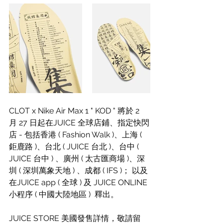
CLOT x Nike Air Max 1 " KOD " 將於 2 
月 27 日起在JUICE 全球店鋪、指定快閃
店 - 包括香港 ( Fashion Walk )、上海 ( 
鉅鹿路 )、台北 ( JUICE 台北 )、台中 ( 
JUICE 台中 ) 、廣州 ( 太古匯商場 )、深
圳 ( 深圳萬象天地 ) 、成都 ( IFS )； 以及
在JUICE app ( 全球 ) 及 JUICE ONLINE 
小程序 ( 中國大陸地區 )  釋出。
JUICE STORE 美國發售詳情，敬請留