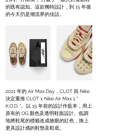
的既有認知。這款獨特設計，到 15 年後
的今天仍是潮流界的佳話。 
2021 年的 Air Max Day，CLOT 與 Nike 
決定重推 CLOT x Nike Air Max 1 “ 
K.O.D. ”。以 15 年前的設計作藍本，用上
原有的 OG 顏色及透明鞋面設計。低調
地將鞋尾的標籤改成搶眼的紅色，換上
更具設計感的鞋墊及鞋底。 