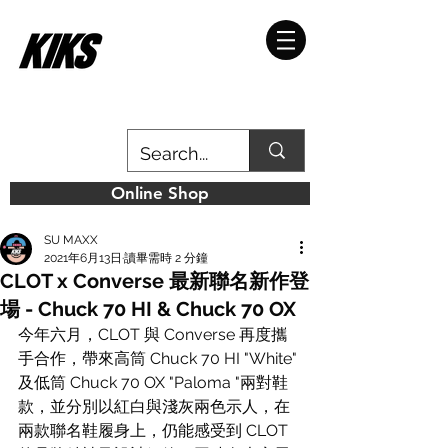
Online Shop
SU MAXX
2021年6月13日
讀畢需時 2 分鐘
CLOT x Converse 最新聯名新作登
場 - Chuck 70 HI & Chuck 70 OX
今年六月，CLOT 與 Converse 再度攜
手合作，帶來高筒 Chuck 70 HI "White" 
及低筒 Chuck 70 OX "Paloma "兩對鞋
款，並分別以紅白與淺灰兩色示人，在
兩款聯名鞋履身上，仍能感受到 CLOT 