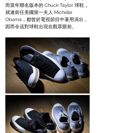
而當年聯名版本的 Chuck Taylor 球鞋，
就連前任美國第一夫人 Michelle 
Obama，都曾於電視節目中著用演出，
因而令這對球鞋出現在觀眾眼前。 