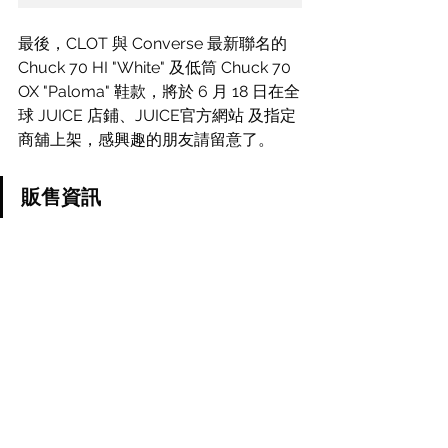
最後，CLOT 與 Converse 最新聯名的 
Chuck 70 HI "White" 及低筒 Chuck 70 
OX "Paloma" 鞋款，將於 6 月 18 日在全
球 JUICE 店鋪、JUICE官方網站 及指定
商舖上架，感興趣的朋友請留意了。
販售資訊