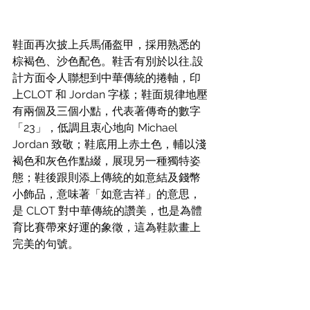
鞋面再次披上兵馬俑盔甲，採用熟悉的
棕褐色、沙色配色。鞋舌有別於以往,設
計方面令人聯想到中華傳統的捲軸，印
上CLOT 和 Jordan 字樣；鞋面規律地壓
有兩個及三個小點，代表著傳奇的數字
「23」，低調且衷心地向 Michael 
Jordan 致敬；鞋底用上赤土色，輔以淺
褐色和灰色作點綴，展現另一種獨特姿
態；鞋後跟則添上傳統的如意結及錢幣
小飾品，意味著「如意吉祥」的意思，
是 CLOT 對中華傳統的讚美，也是為體
育比賽帶來好運的象徵，這為鞋款畫上
完美的句號。