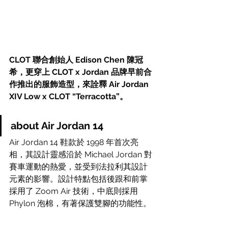
CLOT 聯合創始人 Edison Chen 陳冠
希，更穿上 CLOT x Jordan 品牌早前合
作推出的服飾造型，來詮釋 Air Jordan 
XIV Low x CLOT “Terracotta”。
about Air Jordan 14 
Air Jordan 14 鞋款於 1998 年首次亮
相，其設計靈感沿於 Michael Jordan 對
賽車運動的熱愛，並受到法拉利其設計
元素的影響。設計特點包括後跟和前掌
採用了 Zoom Air 技術，中底則採用 
Phylon 泡棉，有著保護雙腳的功能性。