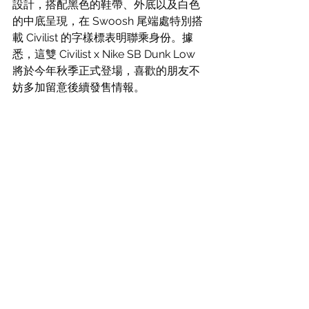
設計，搭配黑色的鞋帶、外底以及白色
的中底呈現，在 Swoosh 尾端處特別搭
載 Civilist 的字樣標表明聯乘身份。據
悉，這雙 Civilist x Nike SB Dunk Low 
將於今年秋季正式登場，喜歡的朋友不
妨多加留意後續發售情報。