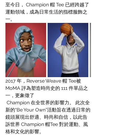
至今日， Champion 帽 Tee 已經跨越了
運動領域，成為日常生活的指標服飾之
一。
2017 年，Reverse Weave 帽 Tee被 
MoMA 評為塑造時尚史的 111 件單品之
一，更象徵了 
 Champion 在全世界的影響力。 此次全
新的“Be Your Own”活動旨在透過日常的
鏡頭展現出舒適、時尚和自信，以此告
訴世界 Champion 帽Tee 對於運動、風
格和文化的影響。