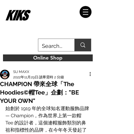
Online Shop
SU MAXX
2022年11月29日
讀畢需時 2 分鐘
CHAMPION 帶來全球「The
Hoodies©帽Tee」企劃："BE
YOUR OWN"
始創於 1919 年的全球知名運動服飾品牌 
— Champion，作為世界上第一款帽 
Tee 的設計者，這個連帽服飾類別的鼻
祖和指標性的品牌，在今年冬天發起了