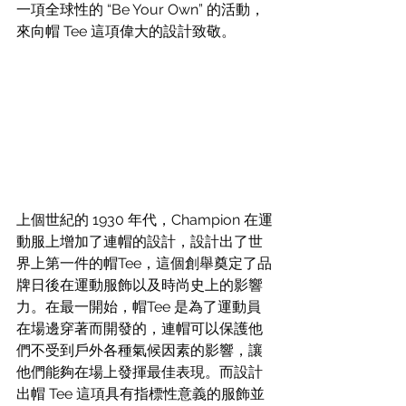
一項全球性的 “Be Your Own” 的活動，
來向帽 Tee 這項偉大的設計致敬。 
上個世紀的 1930 年代，Champion 在運
動服上增加了連帽的設計，設計出了世
界上第一件的帽Tee，這個創舉奠定了品
牌日後在運動服飾以及時尚史上的影響
力。在最一開始，帽Tee 是為了運動員
在場邊穿著而開發的，連帽可以保護他
們不受到戶外各種氣候因素的影響，讓
他們能夠在場上發揮最佳表現。而設計
出帽 Tee 這項具有指標性意義的服飾並