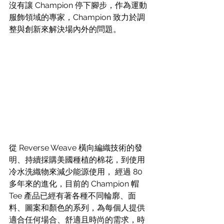
沒有讓 Champion 停下腳步，作為運動
服飾領域的專家，Champion 致力於調
整與創新來解決場內外的問題。
從 Reverse Weave 橫向編織技術的發
明、持續採購美國種植的棉花，到使用
冷水洗織物來減少能源使用， 經過 80 
多年來的進化，目前的 Champion 帽
Tee 產品已經有著各種不同輪廓、面
料、圖案和顏色的系列，為每個人提供
適合任何場合、舒適且時尚的需求，時