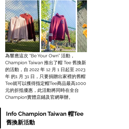
為響應這次 “Be Your Own” 活動，
Champion Taiwan 推出了帽 Tee 舊換新
的活動，自 2022 年 12 月 1 日起至 2023
年 的1 月 31 日，只要捐贈出家裡的舊帽
Tee就可以獲得指定帽Tee商品最高1000
元的折抵優惠，此活動將同時在全台
Champion實體店鋪及官網舉辦。
Info Champion Taiwan 帽Tee
舊換新活動