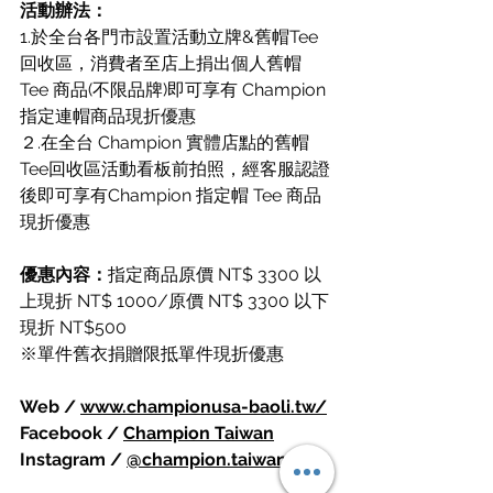
活動辦法：
1.於全台各門市設置活動立牌&舊帽Tee
回收區，消費者至店上捐出個人舊帽 
Tee 商品(不限品牌)即可享有 Champion 
指定連帽商品現折優惠
２.在全台 Champion 實體店點的舊帽
Tee回收區活動看板前拍照，經客服認證
後即可享有Champion 指定帽 Tee 商品
現折優惠
優惠內容：
指定商品原價 NT$ 3300 以
上現折 NT$ 1000/原價 NT$ 3300 以下
現折 NT$500
※單件舊衣捐贈限抵單件現折優惠
Web / 
www.championusa-baoli.tw/
Facebook / 
Champion Taiwan
Instagram / 
@champion.taiwan