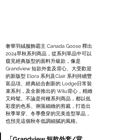
奢華羽絨服飾霸主 Canada Goose 釋出
2024早秋系列商品，從系列單品中可以
窺見經典版型的面料升級款，像是 
Grandview 短款外套及背心、大受歡迎
的新版型 Elora 系列及Clair 系列持續豐
富品項、經典結合創新的 Lodge日常裝
束系列，及全新推出的 Wilu背心，精緻
又時髦。不論是何種系列商品，都以低
彩度的色系、俐落細緻的剪裁，打造出
秋季單穿、冬季疊穿的完美造型單品，
也預見這個秋冬低調細膩的風格。
「Grandview 短款外套/背