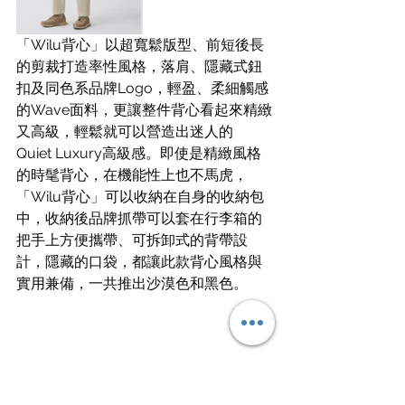
「Wilu背心」以超寬鬆版型、前短後長
的剪裁打造率性風格，落肩、隱藏式鈕
扣及同色系品牌Logo，輕盈、柔細觸感
的Wave面料，更讓整件背心看起來精緻
又高級，輕鬆就可以營造出迷人的 
Quiet Luxury高級感。即使是精緻風格
的時髦背心，在機能性上也不馬虎，
「Wilu背心」可以收納在自身的收納包
中，收納後品牌抓帶可以套在行李箱的
把手上方便攜帶、可拆卸式的背帶設
計，隱藏的口袋，都讓此款背心風格與
實用兼備，一共推出沙漠色和黑色。