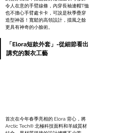
令人在意的手臂線條，內穿長袖連帽T恤
也不擔心手臂處卡卡，可說是秋季疊穿
造型神器！寬鬆的高領設計，擋風之餘
更具有神奇的小臉術。
「Elora短款外套」-從細節看出
講究的製衣工藝
首次在今年春季亮相的 Elora 背心，將 
Arctic Tech® 北極科技面料和羊絨質材