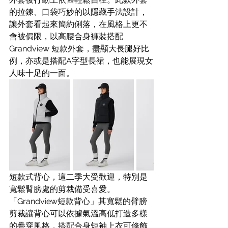
的拉鍊、口袋巧妙的以隱藏手法設計，
讓外套看起來簡約俐落，在風格上更不
會被侷限，以高腰合身褲裝搭配 
Grandview 短款外套，盡顯大長腿好比
例，亦或是搭配A字型長裙，也能展現女
人味十足的一面。
短款式背心，這二季大受歡迎，特別是
寬鬆臂膀處的剪裁備受喜愛。
「Grandview短款背心」其寬鬆的臂膀
剪裁讓背心可以依據氣溫高低打造多樣
的疊穿風格，搭配合身短袖上衣可修飾