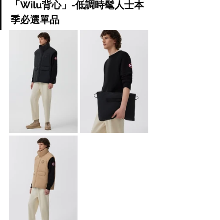
「Wilu背心」-低調時髦人士本
季必選單品