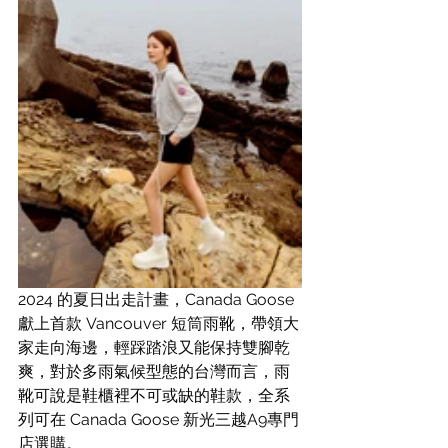
2024 的夏日出走計畫，Canada Goose 
獻上首款 Vancouver 短筒雨靴，帶領大
家走向海邊，輕踩踏浪又能保持雙腳乾
爽，對於多雨氣候型態的台灣而言，雨
靴可說是鞋櫃裡不可或缺的鞋款，全系
列可在 Canada Goose 新光三越A9專門
店選購。