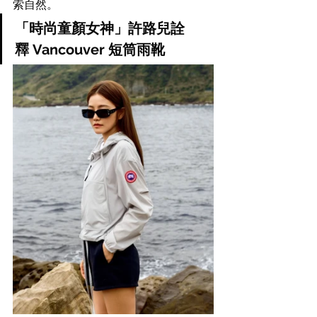
索自然。
「時尚童顏女神」許路兒詮
釋 Vancouver 短筒雨靴