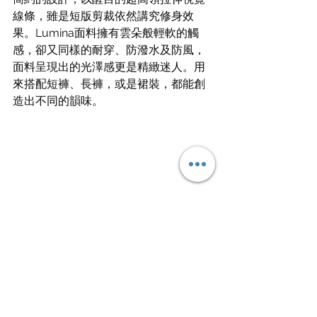
線條，雖是短版剪裁依然講究修身效
果。Lumina面料擁有雲朵般輕軟的觸
感，卻又同樣的耐穿、防潑水及防風，
面料呈現出的光澤感更是精緻迷人。用
來搭配短褲、長褲，或是裙裝，都能創
造出不同的韻味。