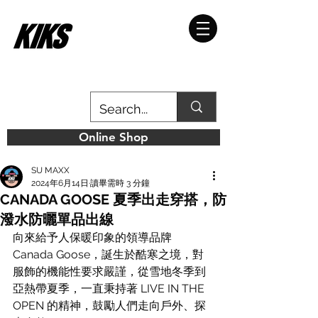
Online Shop
SU MAXX
2024年6月14日
讀畢需時 3 分鐘
CANADA GOOSE 夏季出走穿搭，防
潑水防曬單品出線
向來給予人保暖印象的領導品牌 
Canada Goose，誕生於酷寒之境，對
服飾的機能性要求嚴謹，從雪地冬季到
亞熱帶夏季，一直秉持著 LIVE IN THE 
OPEN 的精神，鼓勵人們走向戶外、探