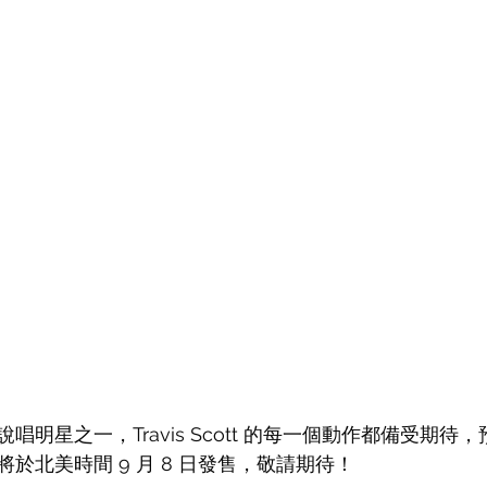
唱明星之一，Travis Scott 的每一個動作都備受期待
於北美時間 9 月 8 日發售，敬請期待！