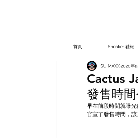
首頁
Sneaker 鞋報
SU MAXX
2020年
Cactus
發售時間
早在前段時間就曝光的由 
官宣了發售時間，該