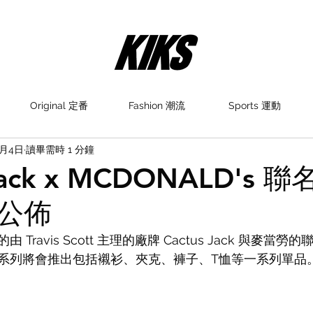
Original 定番
Fashion 潮流
Sports 運動
9月4日
讀畢需時 1 分鐘
 Jack x MCDONALD's 
公佈
Travis Scott 主理的廠牌 Cactus Jack 與麥當
系列將會推出包括襯衫、夾克、褲子、T恤等一系列單品