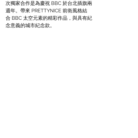
次獨家合作是為慶祝 BBC 於台北插旗兩
週年。帶來 PRETTYNICE 前衛風格結
合 BBC 太空元素的精彩作品，與具有紀
念意義的城市紀念款。