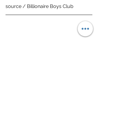
source / Billionaire Boys Club
Fashion 潮流