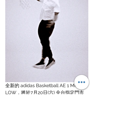
全新的 adidas Basketball AE 1 MID & 
LOW，將於7月20日(六) 全台指定門市
及官網上市，其 MID 版本定價為 
NT$4290，而 LOW 版本定價則是 
NT3890，有意入手的讀者朋友們，請留
意了。