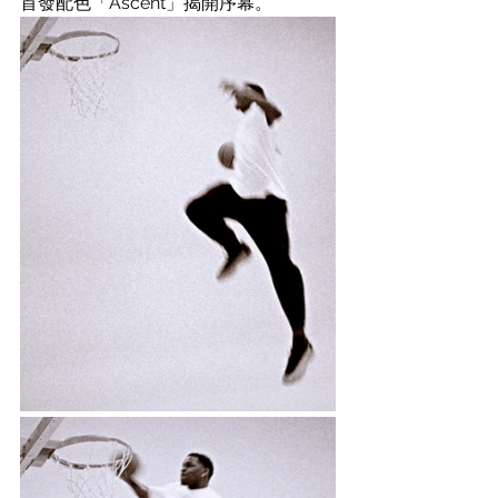
首發配色「Ascent」揭開序幕。