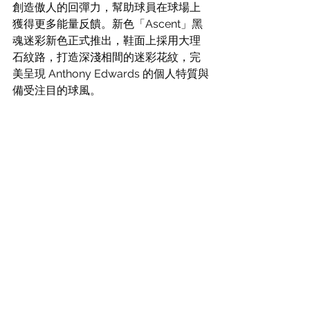
創造傲人的回彈力，幫助球員在球場上
獲得更多能量反饋。新色「Ascent」黑
魂迷彩新色正式推出，鞋面上採用大理
石紋路，打造深淺相間的迷彩花紋，完
美呈現 Anthony Edwards 的個人特質與
備受注目的球風。