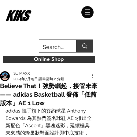
Online Shop
SU MAXX
2024年7月19日
讀畢需時 2 分鐘
Believe That！強勢崛起，接管未來
—— adidas Basketball 發佈「低筒
版本」AE 1 Low
adidas 攜手旗下的簽約球星 Anthony 
Edwards 為其熱門簽名球鞋 AE 1推出全
新配色「Ascent」黑魂迷彩，延續極具
未來感的蜂巢狀鞋面設計與中底技術，