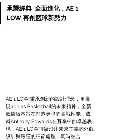
承襲經典  全面進化，AE 1 
LOW 再創籃球新勢力
AE 1 LOW 秉承創新的設計理念，更展
現adidas Basketball的未來精神，全新
低筒版本旨在打造更強的實戰性能，成
就Anthony Edwards在賽季中的卓越表
現，AE 1 LOW持續沿用未來主義的外觀
設計與嚴謹的細節處理，同時結合