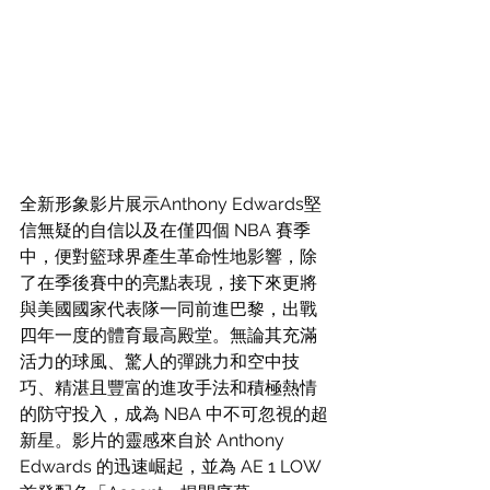
全新形象影片展示Anthony Edwards堅
信無疑的自信以及在僅四個 NBA 賽季
中，便對籃球界產生革命性地影響，除
了在季後賽中的亮點表現，接下來更將
與美國國家代表隊一同前進巴黎，出戰
四年一度的體育最高殿堂。無論其充滿
活力的球風、驚人的彈跳力和空中技
巧、精湛且豐富的進攻手法和積極熱情
的防守投入，成為 NBA 中不可忽視的超
新星。影片的靈感來自於 Anthony 
Edwards 的迅速崛起，並為 AE 1 LOW 