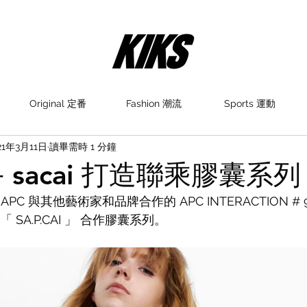
Original 定番
Fashion 潮流
Sports 運動
21年3月11日
讀畢需時 1 分鐘
手 sacai 打造聯乘膠囊系列
C 與其他藝術家和品牌合作的 APC INTERACTION #
 「 SA.P.CAI 」 合作膠囊系列。