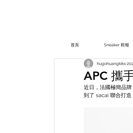
首頁
Sneaker 鞋報
hugohuangkiks
20
APC 攜
近日，法國極簡品牌 AP
到了 sacai 聯合打造